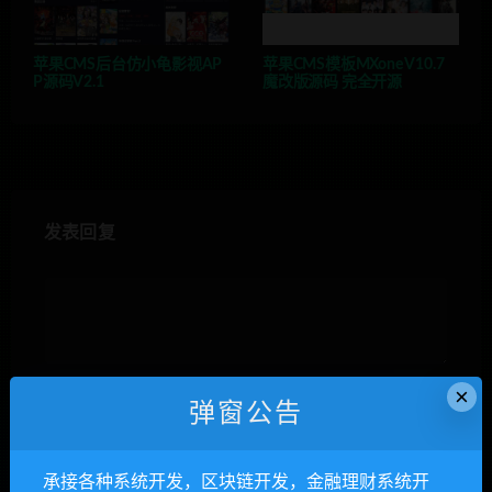
苹果CMS后台仿小龟影视AP
苹果CMS模板MXone V10.7
P源码V2.1
魔改版源码 完全开源
发表回复
×
弹窗公告
昵称*
承接各种系统开发，区块链开发，金融理财系统开