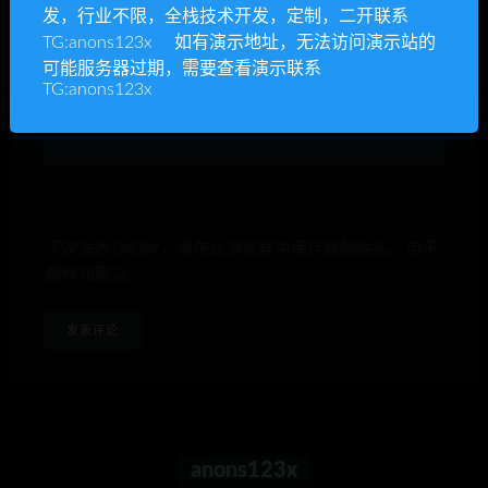
发，行业不限，全栈技术开发，定制，二开联系
E-mail*
TG:anons123x 如有演示地址，无法访问演示站的
可能服务器过期，需要查看演示联系
TG:anons123x
网站
下次发表评论时，请在此浏览器中保存我的姓名、电子
邮件和网站
anons123x