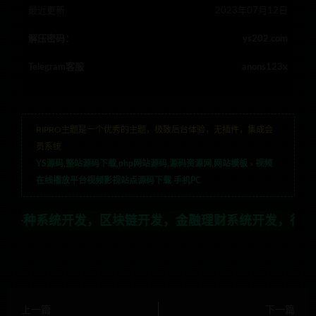
最近更新
2023年07月12日
解压密码：
ys202.com
Telegram客服
anons123x
RIPRO主题是一个优秀的主题，极致后台体验，无插件，集成会
员系统
YS源码,整站源码下载,php网站源码,源码资源网,网站模板
»
视频
在线播放平台视频影视站点源码下载 手机PC
开发，区块链开发，金融理财系统开发，行业不限，全栈技术
上一篇
下一篇