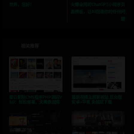
世界，您好！
火爆全网的ChatGPT小程序页
面模板，让AI回答你的任何问
题
相关推荐
智云影院CMS程序PHP源码V
最新视频主题影视站 后台版
3.0：轻松部署，无需数据库
安卓+苹果 免越狱下载