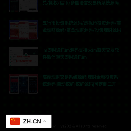
兑/期权/借币/多国语言交易所系统源码
五行币投资系统源码/虚拟币投资源码/黄
金理财源码/基金理财源码/投资理财源码
im即时通讯im源码支持pcim聊天交友软
件微信聊天即时通讯im
高端理财交易系统源码|理财金融投资系
统源码|自动挖矿|挖矿源码|可定制二开
ZH-CN
© 2018 Theme by -
ys202
& All rights reserved