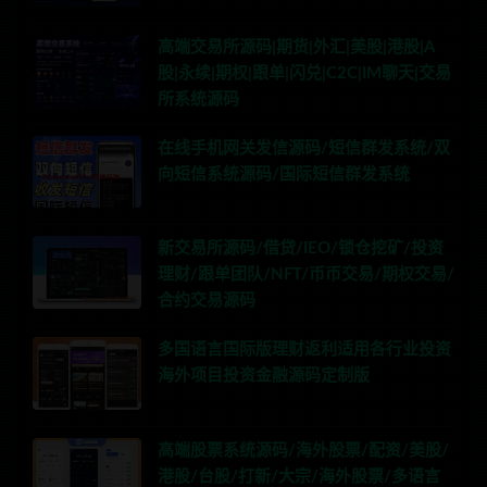
高端交易所源码|期货|外汇|美股|港股|A
股|永续|期权|跟单|闪兑|C2C|IM聊天|交易
所系统源码
在线手机网关发信源码/短信群发系统/双
向短信系统源码/国际短信群发系统
新交易所源码/借贷/IEO/锁仓挖矿/投资
理财/跟单团队/NFT/币币交易/期权交易/
合约交易源码
多国语言国际版理财返利适用各行业投资
海外项目投资金融源码定制版
高端股票系统源码/海外股票/配资/美股/
港股/台股/打新/大宗/海外股票/多语言