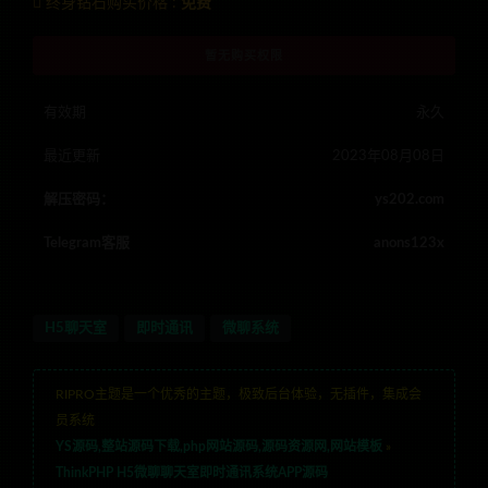
终身钻石购买价格 :
免费
暂无购买权限
有效期
永久
最近更新
2023年08月08日
解压密码：
ys202.com
Telegram客服
anons123x
H5聊天室
即时通讯
微聊系统
RIPRO主题是一个优秀的主题，极致后台体验，无插件，集成会
员系统
YS源码,整站源码下载,php网站源码,源码资源网,网站模板
»
ThinkPHP H5微聊聊天室即时通讯系统APP源码