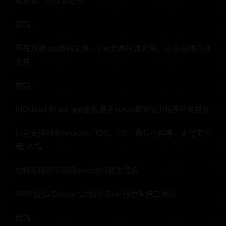
朋友圈：可以发动态
双端：
带有双端app源码文件，vue全源开源文件，以及后端开源
文件
前端：
用Dcloud 的 uni-app全系,基于vue.js和微信小程序开发模式
目前支持APP(Android、IOS)、H5、微信小程序、支付宝小
程序5端
在特定场景可以用weex进行原生渲染
APP用的是Dcloud 公司的H5+进行原生接口调用
后端：