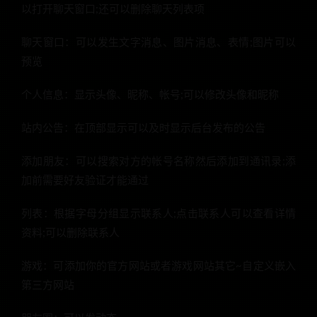
以打开聊天窗口;还可以删除聊天列表项
聊天窗口：可以发生文字消息、图片消息、表情;图片可以
预览
个人信息：显示头像、昵称、帐号;可以修改头像和昵称
站内公告：在顶部显示可以及时显示后台发布的公告
添加朋友：可以搜索对方的帐号名称然后添加到通讯录;添
加前需要好友验证才能通过
列表：根据字母分组显示联系人;点击联系人可以查看详情
资料;可以删除联系人
游戏：可添加你的官方网站或者游戏网站其它~自定义嵌入
第三方网站