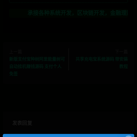
承接各种系统开发，区块链开发，金融理财系统开发，行业
上一篇
下一篇
新版支付宝种树阿里能量树可
共享充电宝系统源码 带安装
自动挂机赚钱源码 支付个人
教程
免签
发表回复