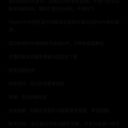
源码架设比较复杂，压缩包内无架设说明，不是一般小白
能架设起来的，懂的下载自行研究，不懂勿下
ThinkPHP内核开发的微聊聊天室即时通讯系统APP源码程
序，
类似微信的H5微聊聊天系统APP，不带有搭建教程，
不懂的朋友慎重考虑再决定是否下载
程序功能特点：
修改密码：可以修改登录密码
群聊：显示群聊信息
消息提醒：有新的消息可以提醒(数字提醒、声音提醒)
聊天列表：显示最近所有的聊天列表，点击列表某一项可