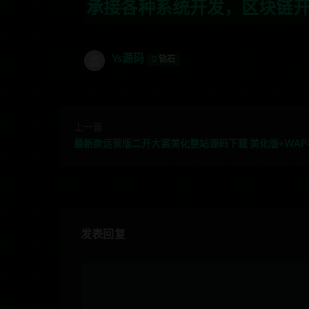
种系统开发，区块链开发，金融理财系统开发
Ys源码
钻石
上一篇
最新款运营版二开大富美化整站源码下载 美化版+WAP
发表回复