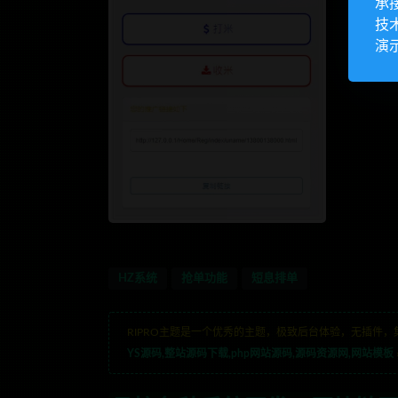
承
技
演
HZ系统
抢单功能
短息排单
RIPRO主题是一个优秀的主题，极致后台体验，无插件，
YS源码,整站源码下载,php网站源码,源码资源网,网站模板