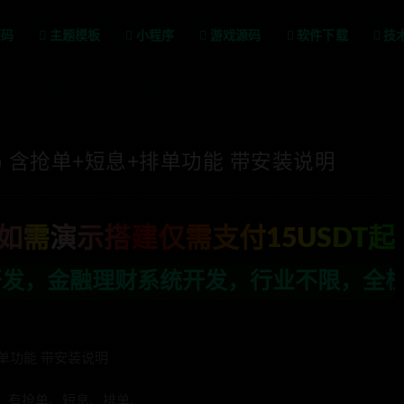
源码
主题模板
小程序
游戏源码
软件下载
技
 含抢单+短息+排单功能 带安装说明
如需演示搭建仅需支付15USDT起
，行业不限，全栈技术开发，定制，二开联
单功能 带安装说明
，有抢单、短息、排单、