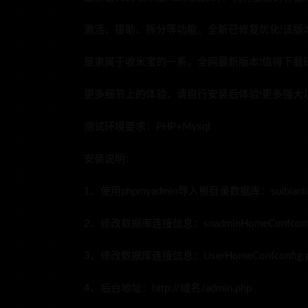
激活、援助、拆分等功能，全新已修复优化!该版
是隶属于收米宝的一系，全网最新版本!值得下载
更多细节上的体验，请自行安装后体验!更多强大
测试环境要求：PHP+Mysql
安装说明：
1、使用phpmyadmin导入根目录数据库：suibianlu3
2、修改数据库连接信息：snadminHomeConfconfi
3、修改数据库连接信息：UserHomeConfconfig.p
4、后台地址：http://域名/admin.php