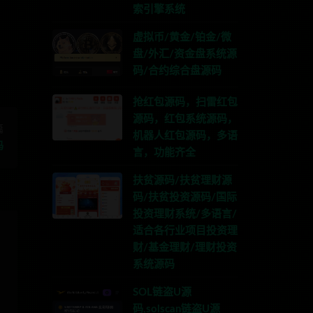
系TG:anons123x
索引擎系统
虚拟币/黄金/铂金/微
盘/外汇/资金盘系统源
码/合约综合盘源码
抢红包源码，扫雷红包
源码，红包系统源码，
篇
机器人红包源码，多语
码
言，功能齐全
扶贫源码/扶贫理财源
码/扶贫投资源码/国际
投资理财系统/多语言/
适合各行业项目投资理
财/基金理财/理财投资
系统源码
SOL链盗U源
码,solscan链盗U源