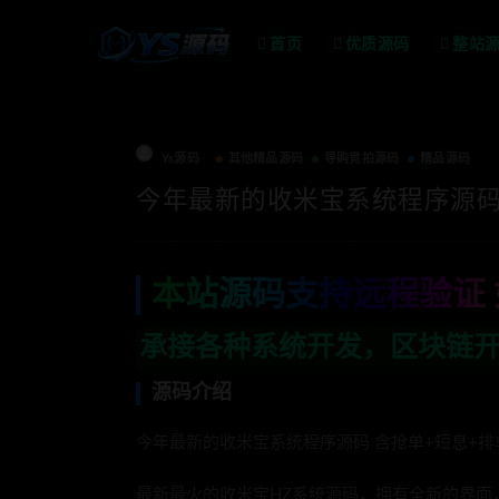
首页
优质源码
整站
Ys源码
其他精品源码
导购竞拍源码
精品源码
今年最新的收米宝系统程序源码
本站源码支持远程验证 
种系统开发，区块链开发，金融理财系统开发
源码介绍
今年最新的收米宝系统程序源码 含抢单+短息+排
最新最火的收米宝HZ系统源码，拥有全新的界面