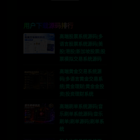
用户下载源码排行
高端股票系统源码|多
语言股票系统源码|美
股|港股|新加坡股票|股
票模拟交易系统源码
高端黄金交易系统源
码|多语言黄金交易系
统|黄金理财|黄金金投
资|投资理财系统
高端刷单系统源码|音
乐刷单系统源码|音乐
刷单|刷单源码|刷单系
统