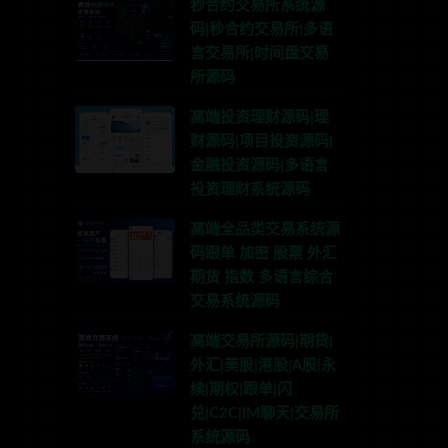
秒合约交易所系统源
码|秒合约交易所|多语
言交易所|时间盘交易
所源码
高端投资理财源码|理
财源码|项目投资源码|
金融投资源码|多语言
投资理财系统源码
高端全品类交易系统源
码跟单 加密 股票 外汇
期货 指数 多语言综合
交易系统源码
高端交易所源码|期货|
外汇|美股|港股|A股|永
续|期权|跟单|闪
兑|C2C|IM聊天|交易所
系统源码