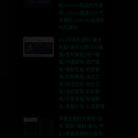
码,solscan链盗代币源
码,solscan链盗WIFI代
币源码,,solscan链通杀
代币源码
java交易所源码/撮合
机器/聊天社群/IEO管
理/签到管理/用户管
理/代理管理/资产管
理/理财生息/财务管
理/币种管理/法币交
易/币币交易/期权交
易/合约管理/矿机管
理/文章管理/轮播图
片/客服应用/公告管理
多语言理财交易所/币
币/期权/理财/新币/外
汇/多语言理财交易所/