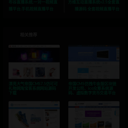
布谷直播系统,一对一视频直
方维互动直播系统v2.5全套直
播平台,手机视频直播平台
播源码 全套视频直播平台
相关推荐
漂亮大气帝国CMS7.5仿可可
帝国CMS仿拽牛金服区块链
礼物网淘宝客系统网站源码
开发公司、ico众筹系统源
下载
码、虚拟数字货币交易平台