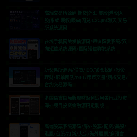
高端交易所源码|期货|外汇|美股|港股|A
股|永续|期权|跟单|闪兑|C2C|IM聊天|交易
所系统源码
在线手机网关发信源码/短信群发系统/双
向短信系统源码/国际短信群发系统
新交易所源码/借贷/IEO/锁仓挖矿/投资
理财/跟单团队/NFT/币币交易/期权交易/
合约交易源码
多国语言国际版理财返利适用各行业投资
海外项目投资金融源码定制版
高端股票系统源码/海外股票/配资/美股/
港股/台股/打新/大宗/海外股票/多语言