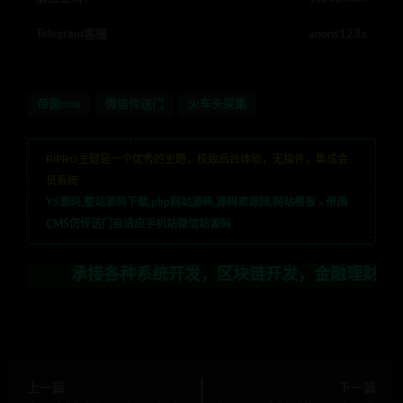
Telegram客服
anons123x
帝国cms
微信传送门
火车头采集
RIPRO主题是一个优秀的主题，极致后台体验，无插件，集成会
员系统
YS源码,整站源码下载,php网站源码,源码资源网,网站模板
»
帝国
CMS仿传送门自适应手机站微信站源码
承接各种系统开发，区块链开发，金融理财系统开发，行业
上一篇
下一篇