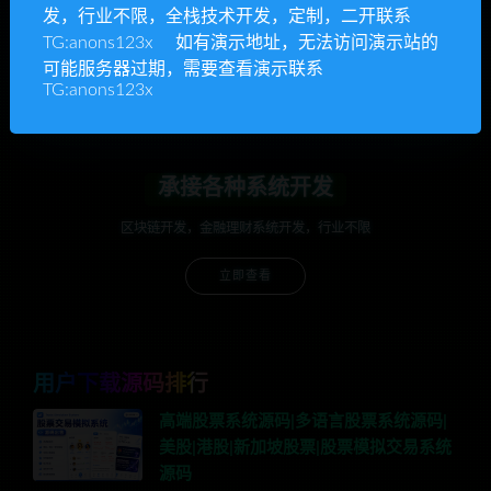
发，行业不限，全栈技术开发，定制，二开联系
开通VIP或充值联系Telegram客服
TG:anons123x 如有演示地址，无法访问演示站的
可能服务器过期，需要查看演示联系
立即查看
TG:anons123x
承接各种系统开发
区块链开发，金融理财系统开发，行业不限
立即查看
用户下载源码排行
高端股票系统源码|多语言股票系统源码|
美股|港股|新加坡股票|股票模拟交易系统
源码