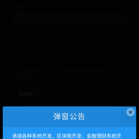
E-mail*
网站
下次发表评论时，请在此浏览器中保存我的姓名、电子
邮件和网站
×
弹窗公告
anons123x
承接各种系统开发，区块链开发，金融理财系统开