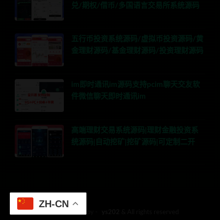
兑/期权/借币/多国语言交易所系统源码
五行币投资系统源码/虚拟币投资源码/黄
金理财源码/基金理财源码/投资理财源码
im即时通讯im源码支持pcim聊天交友软
件微信聊天即时通讯im
高端理财交易系统源码|理财金融投资系
统源码|自动挖矿|挖矿源码|可定制二开
ZH-CN
© 2018 Theme by -
ys202
& All rights reserved