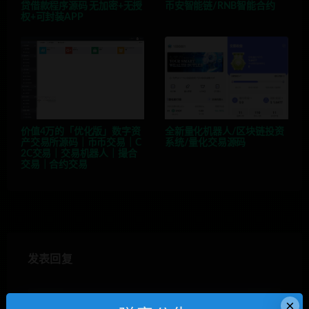
贷借款程序源码 无加密+无授
币安智能链/RNB智能合约
权+可封装APP
价值4万的「优化版」数字资
全新量化机器人/区块链投资
产交易所源码｜币币交易｜C
系统/量化交易源码
2C交易｜交易机器人｜撮合
交易｜合约交易
发表回复
×