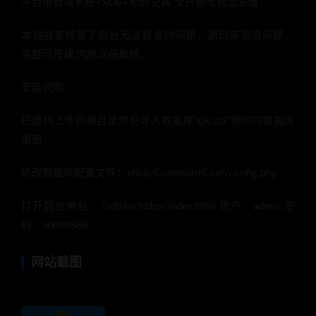
平台带商城系统+众筹+积分兑换 全开源无错运营版！
本站独家修复了后台无法登录的问题，源码亲测没问题，
完整可搭建,内附详细教程。
安装说明：
把源码上传到根目录然后导入数据库“sjk.sql”到你的数据库
里面
修改数据库配置文件：shop/Common/Conf/config.php
打开后台地址：/admin/Index/index.html 账户：admin 密
码：admin888
网站截图