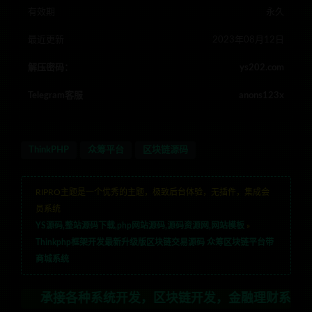
有效期
永久
最近更新
2023年08月12日
解压密码：
ys202.com
Telegram客服
anons123x
ThinkPHP
众筹平台
区块链源码
RIPRO主题是一个优秀的主题，极致后台体验，无插件，集成会
员系统
YS源码,整站源码下载,php网站源码,源码资源网,网站模板
»
Thinkphp框架开发最新升级版区块链交易源码 众筹区块链平台带
商城系统
接各种系统开发，区块链开发，金融理财系统开发，行业不限