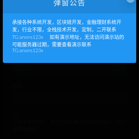
弹窗公告
承接各种系统开发，区块链开发，金融理财系统开
昵称*
发，行业不限，全栈技术开发，定制，二开联系
TG:anons123x 如有演示地址，无法访问演示站的
可能服务器过期，需要查看演示联系
TG:anons123x
E-mail*
网站
下次发表评论时，请在此浏览器中保存我的姓名、电子
邮件和网站