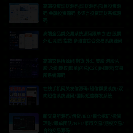
高端投资理财源码|理财源码|项目投资源
码|金融投资源码|多语言投资理财系统源
码
高端全品类交易系统源码跟单 加密 股票
外汇 期货 指数 多语言综合交易系统源码
高端交易所源码|期货|外汇|美股|港股|A
股|永续|期权|跟单|闪兑|C2C|IM聊天|交易
所系统源码
在线手机网关发信源码/短信群发系统/双
向短信系统源码/国际短信群发系统
新交易所源码/借贷/IEO/锁仓挖矿/投资
理财/跟单团队/NFT/币币交易/期权交易/
合约交易源码