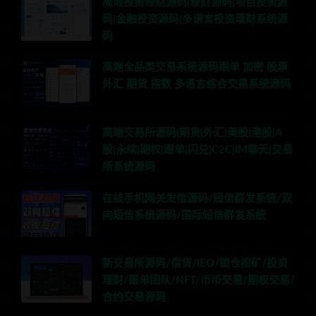
高端投资理财源码|理财源码|项目投资源
码|金融投资源码|多语言投资理财系统源
码
高端全品类交易系统源码跟单 加密 股票
外汇 期货 指数 多语言综合交易系统源码
高端交易所源码|期货|外汇|美股|港股|A
股|永续|期权|跟单|闪兑|C2C|IM聊天|交易
所系统源码
在线手机网关发信源码/短信群发系统/双
向短信系统源码/国际短信群发系统
新交易所源码/借贷/IEO/锁仓挖矿/投资
理财/跟单团队/NFT/币币交易/期权交易/
合约交易源码