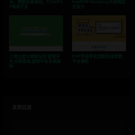
台、微盘系统源码、ThinkPH
hinkPHP+Bootstrap开发响应
P框架开发
式设计
三维九度公销新玩法,营销平
PHP开源手机贷款在线贷款
台,分销系统,直销平台系统源
平台源码
码
发表回复