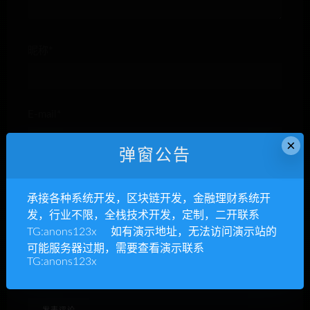
昵称*
E-mail*
×
弹窗公告
网站
承接各种系统开发，区块链开发，金融理财系统开
发，行业不限，全栈技术开发，定制，二开联系
TG:anons123x 如有演示地址，无法访问演示站的
可能服务器过期，需要查看演示联系
下次发表评论时，请在此浏览器中保存我的姓名、电子
TG:anons123x
邮件和网站