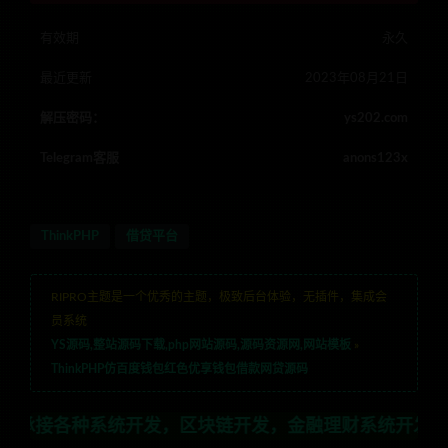
有效期
永久
最近更新
2023年08月21日
解压密码：
ys202.com
Telegram客服
anons123x
ThinkPHP
借贷平台
RIPRO主题是一个优秀的主题，极致后台体验，无插件，集成会
员系统
YS源码,整站源码下载,php网站源码,源码资源网,网站模板
»
ThinkPHP仿百度钱包红色优享钱包借款网贷源码
系统开发，区块链开发，金融理财系统开发，行业不限，全