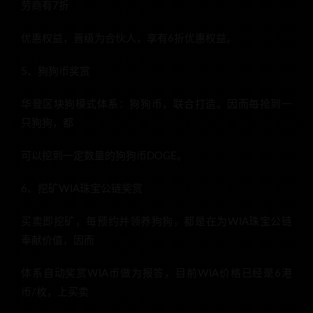
劳商有7折
优惠权益，晋级为合伙人，享有6折优惠权益。
5、狗狗币奖赏
华登区块狗模式体系：狗狗币，联合打造。因而每抢到一
只狗狗，都
可以挖到一定数量的狗狗币DOGE。
6、挖矿WIA珠宝公链奖赏
买卖即挖矿，每预约并领养狗狗，都是在为WIA珠宝公链
奉献价值，因而
体系自动奖赏WIA币做为报答，目前WIA价格已经是6港
币/枚，上买卖