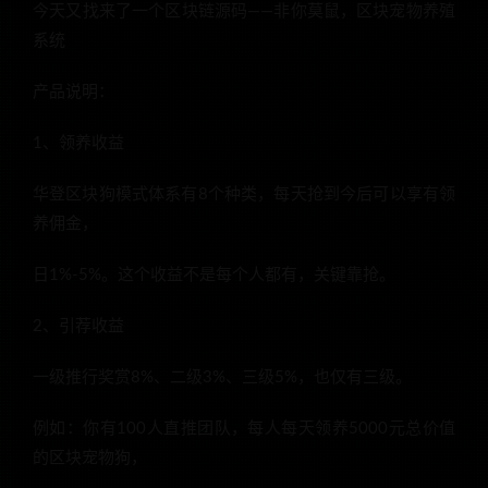
今天又找来了一个区块链源码——非你莫鼠，区块宠物养殖
系统
产品说明：
1、领养收益
华登区块狗模式体系有8个种类，每天抢到今后可以享有领
养佣金，
日1%-5%。这个收益不是每个人都有，关键靠抢。
2、引荐收益
一级推行奖赏8%、二级3%、三级5%，也仅有三级。
例如：你有100人直推团队，每人每天领养5000元总价值
的区块宠物狗，