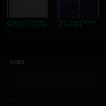
宠物猪宠物鼠区块养殖系统
开源可二开的疯狂蚂蚁区块
源码 幸运十二生肖系统 运营
矿池挖矿系统源码
级
发表回复
昵称*