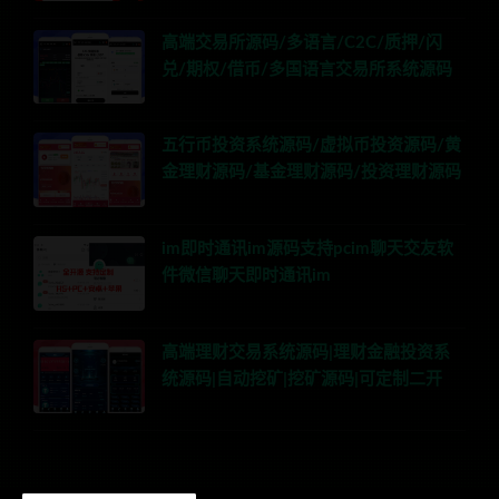
高端交易所源码/多语言/C2C/质押/闪
兑/期权/借币/多国语言交易所系统源码
五行币投资系统源码/虚拟币投资源码/黄
金理财源码/基金理财源码/投资理财源码
im即时通讯im源码支持pcim聊天交友软
件微信聊天即时通讯im
高端理财交易系统源码|理财金融投资系
统源码|自动挖矿|挖矿源码|可定制二开