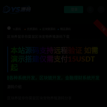
登录
下载
Ys源码
优质源码
区块链源码
精品源码
区块养鼠非你莫鼠区块宠物养殖源码下载
本站源码支持远程验证 如需
演示搭建仅需支付15USDT
起
发，区块链开发，金融理财系统开发，行业不限，全栈技术
源码介绍
区块养鼠非你莫鼠区块宠物养殖源码分享