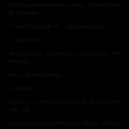
因而团队收益是50003%100=15000元，而你的引荐奖赏
是：15000*8%
=1200元/天!这仅仅是一级，二级和三级都还没算。
3、团队效劳奖赏
推行大使奖赏1%，效劳商奖赏3%，合伙人奖赏5%。不同
等级的团队
领导人，有不同的奖赏标准。
4、微分奖赏
引荐10人，个人推行奖赏到达2000今后，可以晋级为推行
大使，晋级
推行大使后一次性充值500微分有8折优惠权益，晋级为效