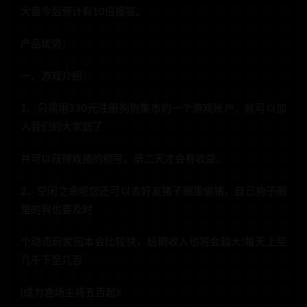
大盘今后预计有10倍报答。
产品优势：
一、游戏介绍：
1、只需用330元注册狗狗集市的一个游戏账户，就可以加
入我们的大家庭了
并可以获得戏猪的称号。第二天才会有收益。
2、空闲之余呢您还可以去好友猪子圈里偷猪，自己狗子圈
里的狗也要及时
个动态玩家回本会比较快，后期收入也将会越大!每天上至
几千下至几百
(成为渔场主将五百起)!