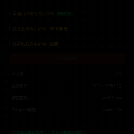
普通用户暂无购买权限
升级钻石
钻石会员购买价格 :
2000积分
终身钻石购买价格 :
免费
暂无购买权限
有效期
永久
最近更新
2023年07月13日
解压密码：
ys202.com
Telegram客服
anons123x
任务接单系统源码
任务点赞系统源码