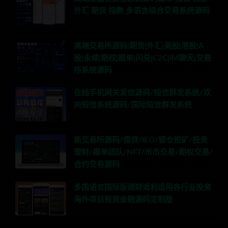
外汇 期货 指数 多语言综合交易系统源码
高端交易所源码|期货|外汇|美股|港股|A
股|永续|期权|跟单|闪兑|C2C|IM聊天|交易
所系统源码
在线手机网关发信源码/短信群发系统/双
向短信系统源码/国际短信群发系统
新交易所源码/借贷/IEO/锁仓挖矿/投资
理财/跟单团队/NFT/币币交易/期权交易/
合约交易源码
多国语言国际版理财返利适用各行业投资
海外项目投资金融源码定制版