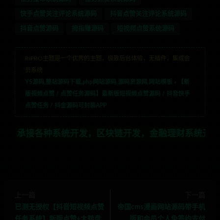
快手点赞关注评论系统源码
抖音点赞关注评论系统源码
抖音点赞源码
拇指赚源码
短视频点赞系统源码
RIPRO主题是一个优秀的主题，极致后台体验，无插件，集成会
员系统
YS源码,整站源码下载,php网站源码,源码资源网,网站模板
»
【新
版视频点赞 / 点赞任务源码】最新版短视频点赞源码 / 抖音快手
点赞任务 / 抖金源码可封装APP
各种系统开发，区块链开发，金融理财系统开发，行业不限，
上一篇
下一篇
已测无授权【抖音短视频点赞
帝国cms漫画网站源码带手机
任务系统】新版点赞+大转盘
版和会员个人免签约支付