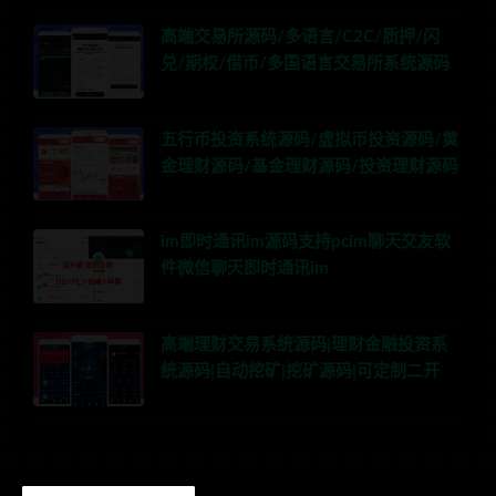
高端交易所源码/多语言/C2C/质押/闪
兑/期权/借币/多国语言交易所系统源码
五行币投资系统源码/虚拟币投资源码/黄
金理财源码/基金理财源码/投资理财源码
im即时通讯im源码支持pcim聊天交友软
件微信聊天即时通讯im
高端理财交易系统源码|理财金融投资系
统源码|自动挖矿|挖矿源码|可定制二开