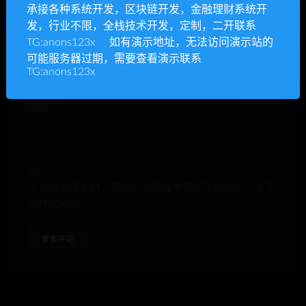
承接各种系统开发，区块链开发，金融理财系统开
发，行业不限，全栈技术开发，定制，二开联系
TG:anons123x 如有演示地址，无法访问演示站的
E-mail*
可能服务器过期，需要查看演示联系
TG:anons123x
网站
下次发表评论时，请在此浏览器中保存我的姓名、电子
邮件和网站