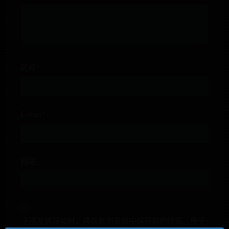
昵称*
E-mail*
网站
下次发表评论时，请在此浏览器中保存我的姓名、电子