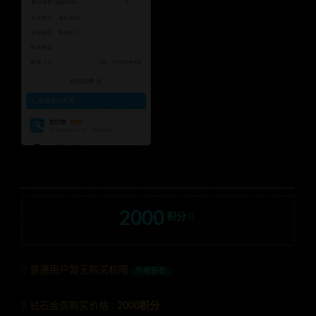
2000
积分
普通用户暂无购买权限
升级钻石
钻石会员购买价格 :
2000积分