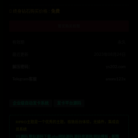
终身钻石购买价格 :
免费
暂无购买权限
有效期
永久
最近更新
2023年08月24日
解压密码：
ys202.com
Telegram客服
anons123x
企业级自动发卡系统
发卡平台源码
RIPRO主题是一个优秀的主题，极致后台体验，无插件，集成会
员系统
YS源码,整站源码下载,php网站源码,源码资源网,网站模板
»
新精