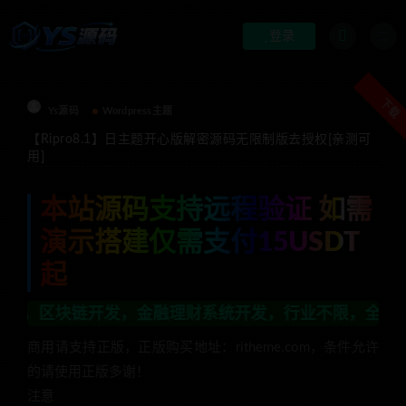
登录
下载
Ys源码
Wordpress主题
【Ripro8.1】日主题开心版解密源码无限制版去授权[亲测可
用]
本站源码支持远程验证 如需
演示搭建仅需支付15USDT
起
发，金融理财系统开发，行业不限，全栈技术开发，定制，
商用请支持正版，正版购买地址：ritheme.com，条件允许
的请使用正版多谢！
注意