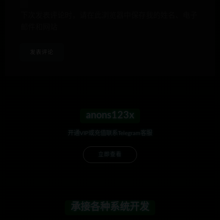
下次发表评论时，请在此浏览器中保存我的姓名、电子
邮件和网站
anons123x
开通VIP或充值联系Telegram客服
立即查看
承接各种系统开发