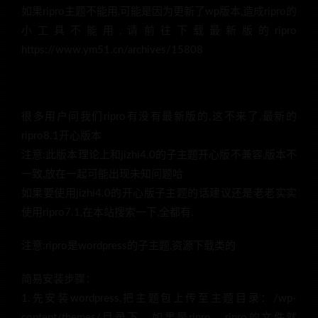
如果ripro主题不能用,可能是因为更新了wp版本,造成ripro的
小工具不能用,请前往下载最新版的ripro
https://www.ym51.cn/archives/15808
很多用户问我们ripro有没有最新版的,这不来了,最新的
ripro8.1开心版本
注意:此版本理论上和jizhi4.0的子主题开心版不兼容,版本不
一致,放在一起可能出现未知问题哈
如果要使用jizhi4.0的开心版子主题的话建议还是老老实实
使用ripro7.1,在本站搜索一下,全都有.
注意:ripro是wordpress的子主题,资源下载类的
简易安装步骤：
1.先安装wordpress,把主题包上传至主题目录：/wp-
content/themes/目录下，如果是ripro，ripro的文件就