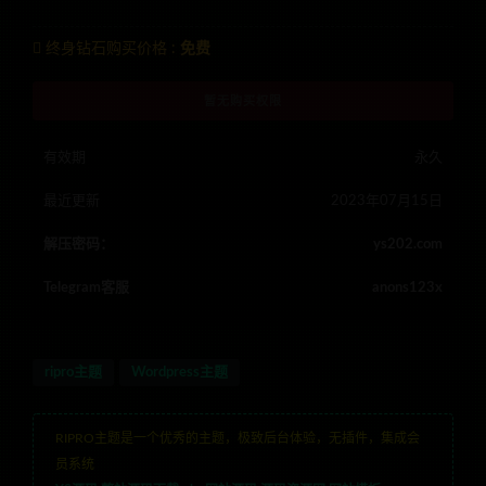
终身钻石购买价格 :
免费
暂无购买权限
有效期
永久
最近更新
2023年07月15日
解压密码：
ys202.com
Telegram客服
anons123x
ripro主题
Wordpress主题
RIPRO主题是一个优秀的主题，极致后台体验，无插件，集成会
员系统