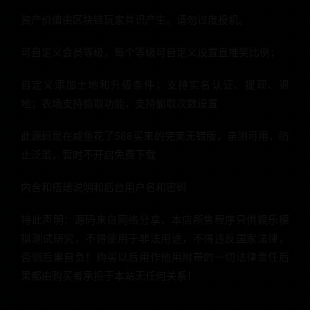
资产价值由区块链玩家共识产生。请勿过度投机。
可自定义会员等级，每个等级可自定义设置直推奖比例；
自定义添加土地和升级条件；支持实名认证、提现、退
地；农场支持偷取功能，支持偷取次数设置
此源码是在咸鱼花了588买来的完美无错版，亲测可用，防
止泛滥，暂时不开启免费下载
内含和搭建说明和后台用户名和密码
特此声明：源码来自网络分享，本店所售程序只供娱乐模
拟测试研究，不得使用于非法用途，不得违反国家法律，
否则后果自负！购买以后用作他用附带的一切法律责任后
果都由购买者承担于本站无任何关系！