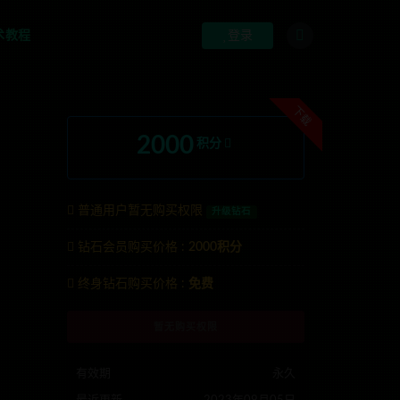
术教程
登录
下载
2000
积分
普通用户暂无购买权限
升级钻石
钻石会员购买价格 :
2000积分
终身钻石购买价格 :
免费
系TG:anons123x
暂无购买权限
有效期
永久