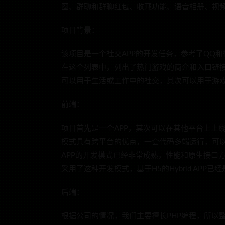
圈、群聊和群聊红包、收藏功能、语音相册、视
项目背景：
该项目是一个社交APP的开发任务，参考了QQ
在这个列表中，列出了热门游戏的简介和入口链接
可以用于生活或工作中的社交，其次可以用于游
前端：
项目首先是一个APP，其次可以在其他平台上上线。
模式具有跨平台的优点，一套代码多端运行，可以有
APP的开发模式已经非常成熟，性能和原生接口
采用了这种开发模式，基于H5的Hybrid APP已
后端：
根据公司的情况，我们主要擅长PHP编程，所以整