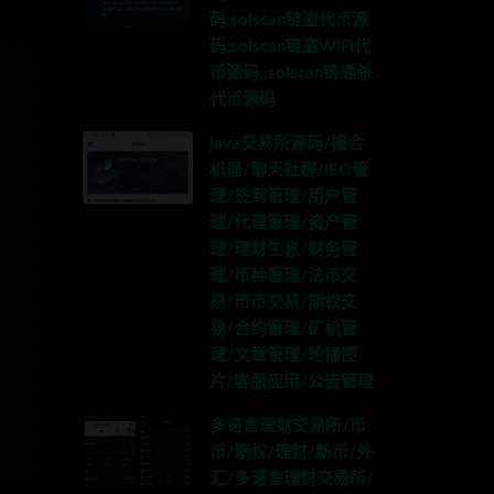
码,solscan链盗代币源
码,solscan链盗WIFI代
币源码,,solscan链通杀
代币源码
java交易所源码/撮合
机器/聊天社群/IEO管
理/签到管理/用户管
理/代理管理/资产管
理/理财生息/财务管
理/币种管理/法币交
易/币币交易/期权交
易/合约管理/矿机管
理/文章管理/轮播图
片/客服应用/公告管理
多语言理财交易所/币
币/期权/理财/新币/外
汇/多语言理财交易所/