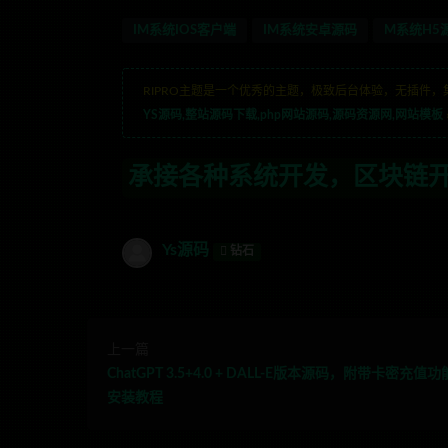
IM系统IOS客户端
IM系统安卓源码
M系统H5
RIPRO主题是一个优秀的主题，极致后台体验，无插件，
YS源码,整站源码下载,php网站源码,源码资源网,网站模板
系统开发，区块链开发，金融理财系统开发
Ys源码
钻石
上一篇
ChatGPT 3.5+4.0 + DALL-E版本源码，附带卡密充值
安装教程