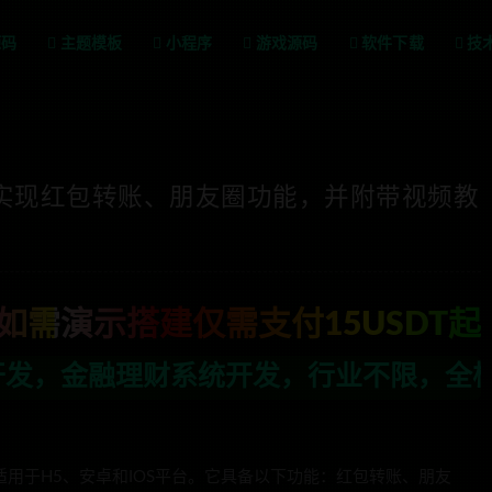
源码
主题模板
小程序
游戏源码
软件下载
技
端：实现红包转账、朋友圈功能，并附带视频教
如需演示搭建仅需支付15USDT起
，行业不限，全栈技术开发，定制，二开联
用于H5、安卓和IOS平台。它具备以下功能：红包转账、朋友