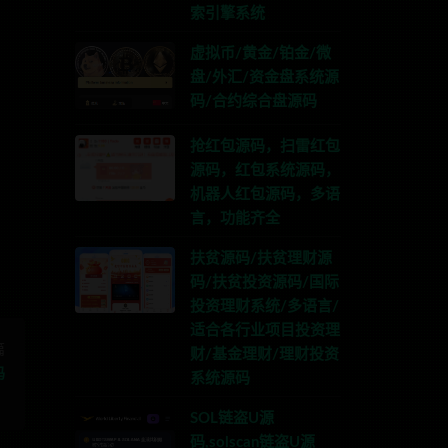
索引擎系统
虚拟币/黄金/铂金/微
盘/外汇/资金盘系统源
码/合约综合盘源码
抢红包源码，扫雷红包
源码，红包系统源码，
系TG:anons123x
机器人红包源码，多语
言，功能齐全
扶贫源码/扶贫理财源
码/扶贫投资源码/国际
投资理财系统/多语言/
适合各行业项目投资理
篇
财/基金理财/理财投资
码
系统源码
SOL链盗U源
码,solscan链盗U源