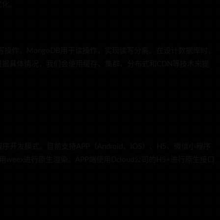
优化。
写操作，MongoDB用于读操作，实现读写分离。在设计数据库时，
据具体情况，我们会使用缓存、集群、分布式和CDN等技术来提
微信小程序开发模式。目前支持APP（Android、IOS）、H5、微信小程序
eex进行原生渲染。APP端使用Dcloud公司的H5+进行原生接口