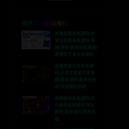
用户下载源码排行
高端股票系统源码|多
语言股票系统源码|美
股|港股|新加坡股票|股
票模拟交易系统源码
高端黄金交易系统源
码|多语言黄金交易系
统|黄金理财|黄金金投
资|投资理财系统
高端刷单系统源码|音
乐刷单系统源码|音乐
刷单|刷单源码|刷单系
统