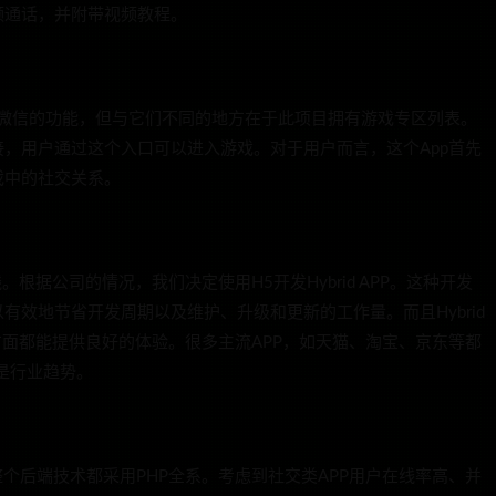
频通话，并附带视频教程。
和微信的功能，但与它们不同的地方在于此项目拥有游戏专区列表。
，用户通过这个入口可以进入游戏。对于用户而言，这个App首先
戏中的社交关系。
根据公司的情况，我们决定使用H5开发Hybrid APP。这种开发
效地节省开发周期以及维护、升级和更新的工作量。而且Hybrid
方面都能提供良好的体验。很多主流APP，如天猫、淘宝、京东等都
经是行业趋势。
个后端技术都采用PHP全系。考虑到社交类APP用户在线率高、并