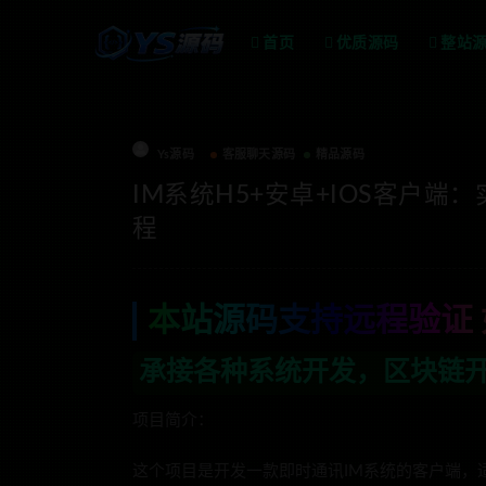
首页
优质源码
整站
Ys源码
客服聊天源码
精品源码
IM系统H5+安卓+IOS客户
程
本站源码支持远程验证 
系统开发，区块链开发，金融理财系统开发
项目简介：
这个项目是开发一款即时通讯IM系统的客户端，适