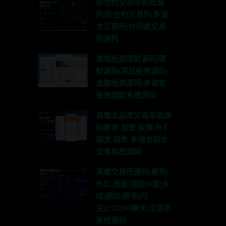
秒合约交易所系统源
码|秒合约交易所|多语
言交易所|时间盘交易
所源码
高端投资理财源码|理
财源码|项目投资源码|
金融投资源码|多语言
投资理财系统源码
高端全品类交易系统源
码跟单 加密 股票 外汇
期货 指数 多语言综合
交易系统源码
高端交易所源码|期货|
外汇|美股|港股|A股|永
续|期权|跟单|闪
兑|C2C|IM聊天|交易所
系统源码