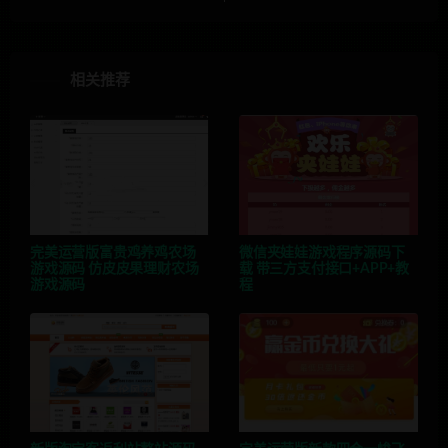
相关推荐
完美运营版富贵鸡养鸡农场
微信夹娃娃游戏程序源码下
游戏源码 仿皮皮果理财农场
载 带三方支付接口+APP+教
游戏源码
程