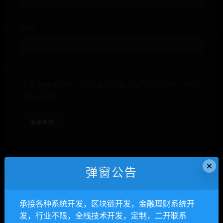
网站
下次发表评论时，请在此浏览器中保存我的姓名、电子
邮件和网站
×
弹窗公告
anons123x
承接各种系统开发，区块链开发，金融理财系统开
开通VIP或充值联系Telegram客服
发，行业不限，全栈技术开发，定制，二开联系