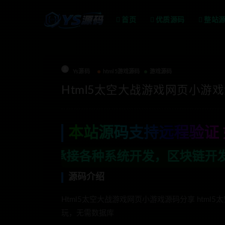
首页
优质源码
整站
Ys源码
html5游戏源码
游戏源码
Html5太空大战游戏网页小游
本站源码支持远程验证 
系统开发，区块链开发，金融理财系统开发
源码介绍
Html5太空大战游戏网页小游戏源码分享 htm
玩，无需数据库