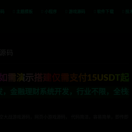
源码
主题模板
小程序
游戏源码
软件下载
技
戏源码
如需演示搭建仅需支付15USDT起
，行业不限，全栈技术开发，定制，二开联
l5太空大战游戏源码，网页小游戏源码， 代码简洁，容易简单，即传即