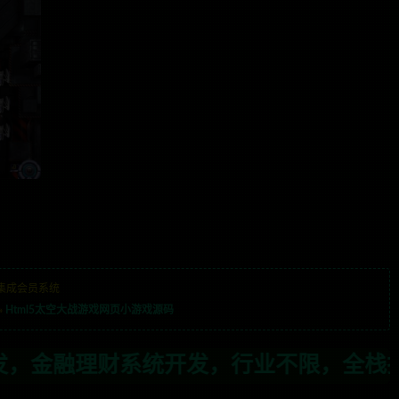
集成会员系统
»
Html5太空大战游戏网页小游戏源码
，行业不限，全栈技术开发，定制，二开联