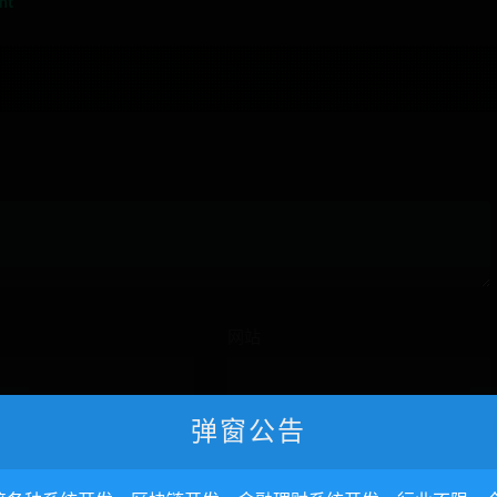
nt
网站
弹窗公告
名、电子邮件和网站