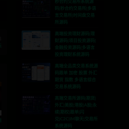
秒合约交易所系统源
码|秒合约交易所|多语
言交易所|时间盘交易
所源码
高端投资理财源码|理
篇
财源码|项目投资源码|
玩
金融投资源码|多语言
投资理财系统源码
高端全品类交易系统源
码跟单 加密 股票 外汇
期货 指数 多语言综合
交易系统源码
高端交易所源码|期货|
外汇|美股|港股|A股|永
续|期权|跟单|闪
兑|C2C|IM聊天|交易所
网
系统源码