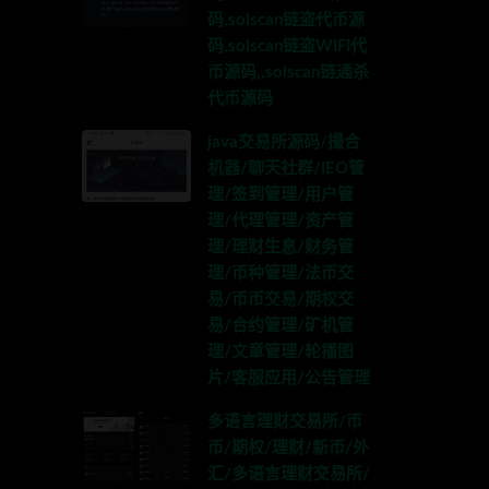
码,solscan链盗代币源
码,solscan链盗WIFI代
币源码,,solscan链通杀
代币源码
java交易所源码/撮合
机器/聊天社群/IEO管
理/签到管理/用户管
理/代理管理/资产管
理/理财生息/财务管
理/币种管理/法币交
易/币币交易/期权交
易/合约管理/矿机管
理/文章管理/轮播图
片/客服应用/公告管理
多语言理财交易所/币
币/期权/理财/新币/外
汇/多语言理财交易所/