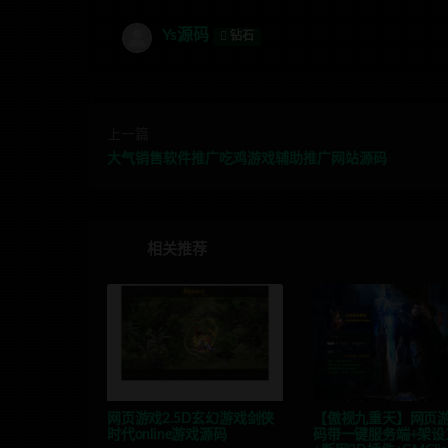
Ys源码
钻石
上一篇
大气销售软件推广吃鸡游戏辅助推广网站源码
相关推荐
网页游戏2.5D玄幻游戏剑侠
【傲视九重天】网页
时代online游戏源码
码带一键服务端+架设