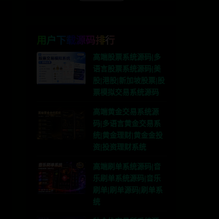
用户下载源码排行
高端股票系统源码|多
语言股票系统源码|美
股|港股|新加坡股票|股
票模拟交易系统源码
高端黄金交易系统源
码|多语言黄金交易系
统|黄金理财|黄金金投
资|投资理财系统
高端刷单系统源码|音
乐刷单系统源码|音乐
刷单|刷单源码|刷单系
系TG:anons123x
统