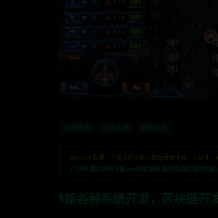
即传即玩
太空大战
网页游戏
RIPRO主题是一个优秀的主题，极致后台体验，无插件，
YS源码,整站源码下载,php网站源码,源码资源网,网站模板
系统开发，区块链开发，金融理财系统开发