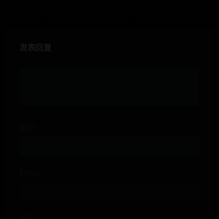
发表回复
昵称*
E-mail*
网站