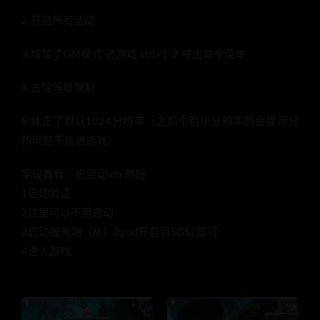
2.开启所有活动
3.增加了GM模式 进游戏 ctrl+1-9 呼出命令菜单
4.去除等级限制
5.休正了默认1024分辨率（之前个别小分辨率的会提示分
辨问题不能进游戏）
架设教程：先启动vm 然后
1启动验证
2这里可以不用启动
3启动服务端（从）0god开启到5GS2即可
4进入游戏