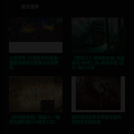
相关推荐
古羌传奇-3D网游单机镜像一
【预言OL】网单服务端+免虚
键服务端带完整架设视频教
拟机+修改工具+商城系统+金
程
币+每日任务
【网单服务端】国威OL一键
网页游戏武侠世界游戏源码
即玩服务端[GM修改工具]
武侠世界服务端