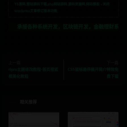
YS源码,整站源码下载,php网站源码,源码资源网,网站模板
»
关闭
wordpress文章修订版本功能
接各种系统开发，区块链开发，金融理财系统开发，行业不
上一篇
下一篇
ripro主题修改教程-首页搜索
CSS鼠标悬停展开简介特效免
框美化教程
费下载
相关推荐