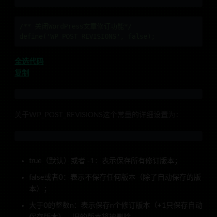
/** 关闭WordPress文章修订功能*/

define('WP_POST_REVISIONS', false);
全选代码
复制
关于WP_POST_REVISIONS这个常量的详细设置为：
true（默认）或者 -1：表示保存所有修订版本；
false或者0：表示不保存任何版本（除了自动保存的版
本）；
大于0的整数n：表示保存n个修订版本（+1只保存自动