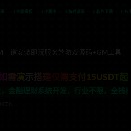
源码
主题模板
小程序
游戏源码
软件下载
技
VM一键安装即玩服务端游戏源码+GM工具
如需演示搭建仅需支付15USDT起
，行业不限，全栈技术开发，定制，二开联
GM工具