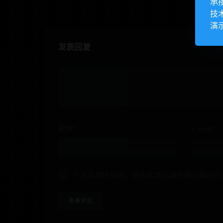
承
技
演
发表回复
昵称*
E-mail*
下次发表评论时，请在此浏览器中保存我的姓