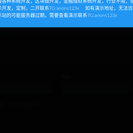
接各种系统开发，区块链开发，金融理财系统开发，行业不限，
术开发，定制，二开联系TG:anons123x 如有演示地址，无法
示站的可能服务器过期，需要查看演示联系TG:anons123x
网站
名、电子邮件和网站