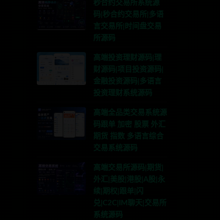
秒合约交易所系统源
码|秒合约交易所|多语
言交易所|时间盘交易
所源码
高端投资理财源码|理
财源码|项目投资源码|
金融投资源码|多语言
投资理财系统源码
高端全品类交易系统源
码跟单 加密 股票 外汇
期货 指数 多语言综合
交易系统源码
系TG:anons123x
高端交易所源码|期货|
外汇|美股|港股|A股|永
续|期权|跟单|闪
兑|C2C|IM聊天|交易所
系统源码