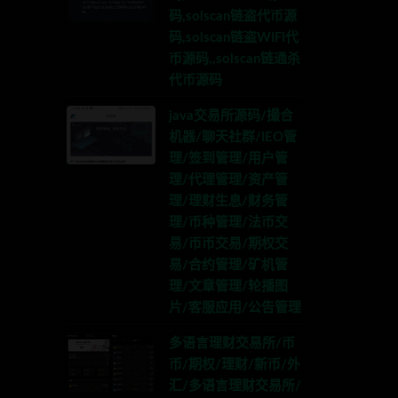
码,solscan链盗代币源
码,solscan链盗WIFI代
币源码,,solscan链通杀
代币源码
java交易所源码/撮合
机器/聊天社群/IEO管
理/签到管理/用户管
理/代理管理/资产管
理/理财生息/财务管
理/币种管理/法币交
易/币币交易/期权交
易/合约管理/矿机管
理/文章管理/轮播图
片/客服应用/公告管理
多语言理财交易所/币
币/期权/理财/新币/外
汇/多语言理财交易所/