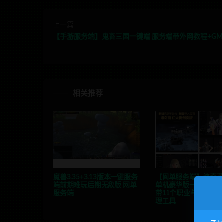
上一篇
【手游服务端】鬼畜三国一键端 服务端带外网教程+G
相关推荐
魔兽3.35+3.13版本一键服务
【网单服务端】洛奇
端前期难玩后期无敌版 网单
单机豪华版一键安装
服务端
带11个职业与女鬼剑
理工具