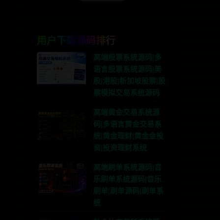
用户下载源码排行
高端股票系统源码|多
语言股票系统源码|美
股|港股|新加坡股票|股
票模拟交易系统源码
高端黄金交易系统源
码|多语言黄金交易系
统|黄金理财|黄金金投
资|投资理财系统
高端刷单系统源码|音
乐刷单系统源码|音乐
刷单|刷单源码|刷单系
统