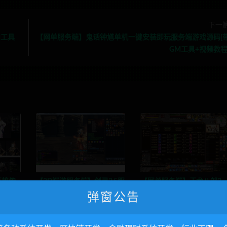
下一
M工具
【网单服务端】鬼话钟馗单机一键安装即玩服务端游戏源码[
GM工具+视频教程
英雄传
【3D端游服务端】剑灵2.5服
【网单服务端】天龙八部3
客户端
务端一键端全整理游戏客户
键安装端服务端电脑单机版
弹窗公告
GM管
端N个整理包
游戏[带视频教程+GM工具]