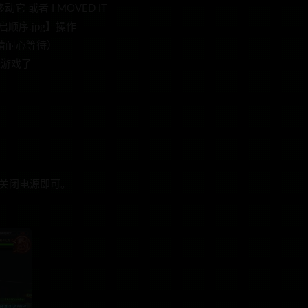
 或者 I MOVED IT
顺序.jpg】操作
请耐心等待）
进游戏了
关闭电源即可。