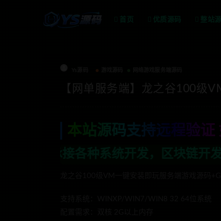
首页
优质源码
整站
Ys源码
游戏源码
网络游戏服务端源码
【网单服务端】龙之谷100级
本站源码支持远程验证 
系统开发，区块链开发，金融理财系统开发
龙之谷100级VM一键安装即玩服务端游戏源码+
支持系统：WINXP/WIN7/WIN8 32 64位系统
配置需求：双核 2G以上内存