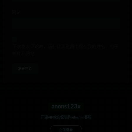
网站
下次发表评论时，请在此浏览器中保存我的姓名、电子
邮件和网站
anons123x
开通VIP或充值联系Telegram客服
立即查看