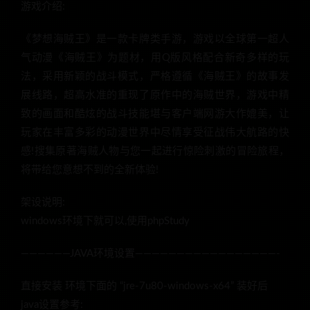
游戏介绍:
《梦想海贼王》是一款卡牌类手游，游戏以全球第一超人
气动漫《海贼王》为题材，用Q版风格配合新奇多样的玩
法，采用新颖的战斗模式，严格遵循《海贼王》的故事发
展线路，超高水准的重现了原作中的海贼世界，游戏中精
致的画面和酷炫的战斗技能堪与客户端网游大作媲美，让
玩家在丰富多彩的动漫世界中尽情享受征战伟大航路的快
感!搜集原著海贼人物与您一起进行惊险刺激的冒险旅程，
将带给您意想不到的全新体验!
架设说明:
windows环境下就可以,使用phpStudy
——————JAVA环境设置—————————————————-
直接安装 环境下面的 “jre-7u80-windows-x64” 装好后
java设置参考: