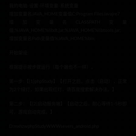
我的电脑-设置-环境变量-系统变量
增加变量名JAVA_HOME变量值C:Program FilesJavajre7
增加变量名CLASSPATH变量
值;%JAVA_HOME%libdt.jar;%JAVA_HOME%libtools.jar;
增加变量名Path变量值%JAVA_HOME%bin;
开始架设:
根据提示按步骤运行（每个端也不一样）。
第一步:【[1]phpStudy】【打开之后，点击（启动），正常
为2个绿灯，如果出现红灯，请百度搜索解决办法。】
第二步：【[2]启动服务端】【启动之后，耐心等待1-5秒即
可，游戏启动完成。】
D:mxhzwphpStudyWWWsevers_android.php