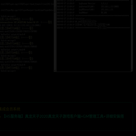
集成会员系统
»
【H5服务端】真龙天子2020真龙天子游戏客户端+GM管理工具+详细安装搭