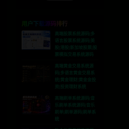
用户下载源码排行
高端股票系统源码|多
语言股票系统源码|美
股|港股|新加坡股票|股
票模拟交易系统源码
高端黄金交易系统源
码|多语言黄金交易系
统|黄金理财|黄金金投
资|投资理财系统
高端刷单系统源码|音
乐刷单系统源码|音乐
刷单|刷单源码|刷单系
统