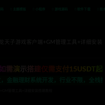
源码
主题模板
小程序
游戏源码
软件下载
技
真龙天子游戏客户端+GM管理工具+详细安装
如需演示搭建仅需支付15USDT起
行业不限，全栈技术开发，定制，二开联系T
端+GM管理工具+详细安装搭建教程