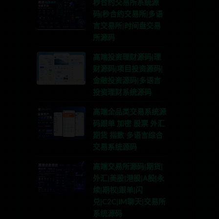
秒合约交易所系统源
码|秒合约交易所|多语
言交易所|时间盘交易
所源码
高端投资理财源码|理
财源码|项目投资源码|
金融投资源码|多语言
投资理财系统源码
高端全品类交易系统源
码跟单 加密 股票 外汇
期货 指数 多语言综合
交易系统源码
高端交易所源码|期货|
外汇|美股|港股|A股|永
续|期权|跟单|闪
兑|C2C|IM聊天|交易所
系统源码