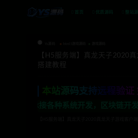
首页
优质源码
整站
Ys源码
html5游戏源码
游戏源码
【H5服务端】真龙天子2020
搭建教程
本站源码支持远程验证 
统开发，区块链开发，金融理财系统开发，
【H5服务端】真龙天子2020真龙天子游戏客户