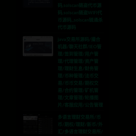
码,solscan链盗代币源
码,solscan链盗WIFI代
币源码,,solscan链通杀
代币源码
java交易所源码/撮合
机器/聊天社群/IEO管
理/签到管理/用户管
理/代理管理/资产管
理/理财生息/财务管
理/币种管理/法币交
易/币币交易/期权交
易/合约管理/矿机管
理/文章管理/轮播图
片/客服应用/公告管理
多语言理财交易所/币
币/期权/理财/新币/外
汇/多语言理财交易所/