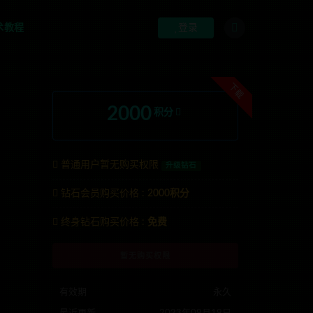
术教程
登录
下载
2000
积分
普通用户暂无购买权限
升级钻石
钻石会员购买价格 :
2000积分
终身钻石购买价格 :
免费
G:anons123x
暂无购买权限
有效期
永久