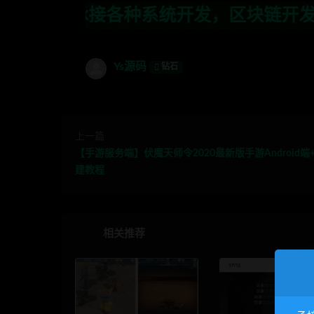
统开发，区块链开发，金融理财系统开发，
Ys源码
钻石
上一篇
【手游服务端】伏魔天师令2020最新版手游Android端
建教程
相关推荐