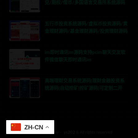
兑/期权/借币/多国语言交易所系统源码
五行币投资系统源码/虚拟币投资源码/黄
金理财源码/基金理财源码/投资理财源码
im即时通讯im源码支持pcim聊天交友软
件微信聊天即时通讯im
高端理财交易系统源码|理财金融投资系
统源码|自动挖矿|挖矿源码|可定制二开
ZH-CN
© 2018 Theme by -
ys202
& All rights reserved