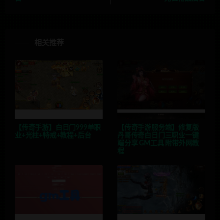
相关推荐
【传奇手游】白日门999单职
【传奇手游服务端】修复版
业+光柱+特戒+教程+后台
丹哥传奇白日门三职业一键
端分享 GM工具 附带外网教
程