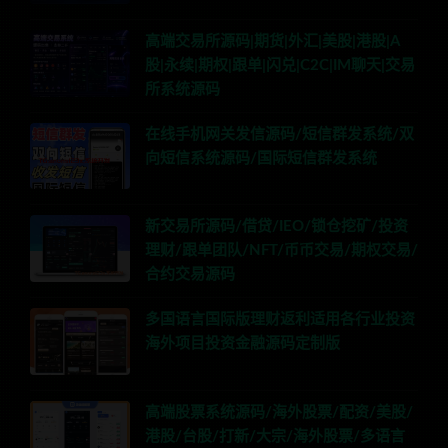
高端交易所源码|期货|外汇|美股|港股|A
股|永续|期权|跟单|闪兑|C2C|IM聊天|交易
所系统源码
在线手机网关发信源码/短信群发系统/双
向短信系统源码/国际短信群发系统
新交易所源码/借贷/IEO/锁仓挖矿/投资
理财/跟单团队/NFT/币币交易/期权交易/
合约交易源码
多国语言国际版理财返利适用各行业投资
海外项目投资金融源码定制版
高端股票系统源码/海外股票/配资/美股/
港股/台股/打新/大宗/海外股票/多语言