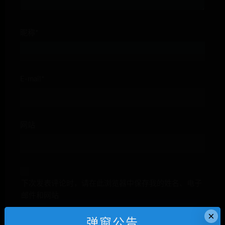
昵称*
E-mail*
网站
下次发表评论时，请在此浏览器中保存我的姓名、电子
邮件和网站
×
弹窗公告