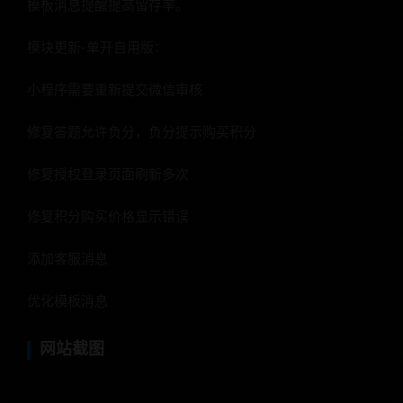
模板消息提醒提高留存率。
模块更新-单开自用版：
小程序需要重新提交微信审核
修复答题允许负分，负分提示购买积分
修复授权登录页面刷新多次
修复积分购买价格显示错误
添加客服消息
优化模板消息
网站截图