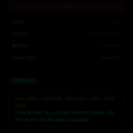
暂无购买权限
有效期
永久
最近更新
2023年07月20日
解压密码：
ys202.com
Telegram客服
anons123x
答题游戏源码
RIPRO主题是一个优秀的主题，极致后台体验，无插件，集成会
员系统
YS源码,整站源码下载,php网站源码,源码资源网,网站模板
»
疯狂
诗词大会游戏小程序源码 集前端+后端双端源码