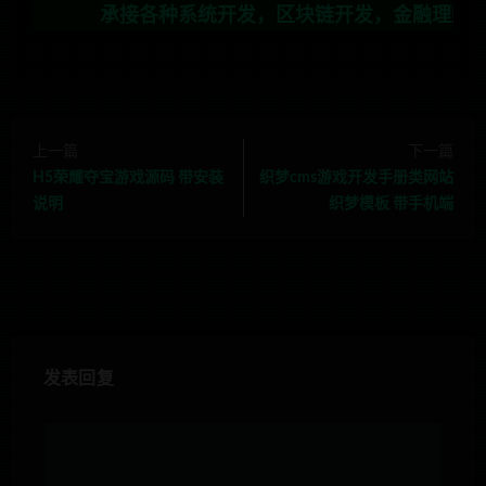
承接各种系统开发，区块链开发，金融理财系统开发，行
上一篇
下一篇
H5荣耀夺宝游戏源码 带安装
织梦cms游戏开发手册类网站
说明
织梦模板 带手机端
发表回复