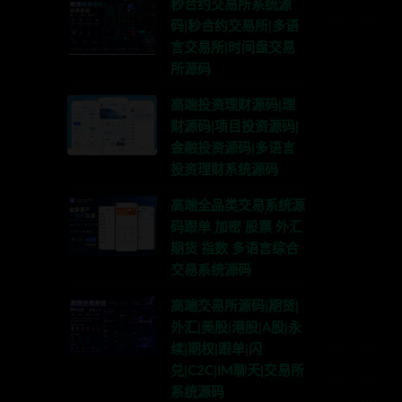
秒合约交易所系统源
码|秒合约交易所|多语
言交易所|时间盘交易
所源码
高端投资理财源码|理
财源码|项目投资源码|
金融投资源码|多语言
投资理财系统源码
高端全品类交易系统源
码跟单 加密 股票 外汇
期货 指数 多语言综合
交易系统源码
高端交易所源码|期货|
外汇|美股|港股|A股|永
续|期权|跟单|闪
兑|C2C|IM聊天|交易所
系统源码