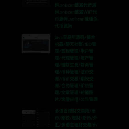
码,solscan链盗代币源
码,solscan链盗WIFI代
币源码,,solscan链通杀
代币源码
java交易所源码/撮合
机器/聊天社群/IEO管
理/签到管理/用户管
理/代理管理/资产管
理/理财生息/财务管
理/币种管理/法币交
易/币币交易/期权交
易/合约管理/矿机管
理/文章管理/轮播图
片/客服应用/公告管理
多语言理财交易所/币
币/期权/理财/新币/外
汇/多语言理财交易所/