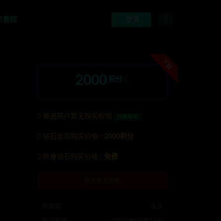
术教程
登录
下载
2000
积分
普通用户暂无购买权限
升级钻石
钻石会员购买价格 :
2000积分
nons123x
终身钻石购买价格 :
免费
暂无购买权限
有效期
永久