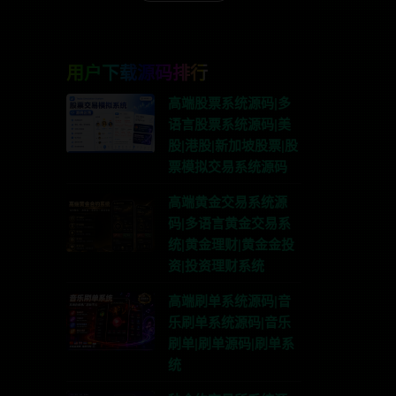
用户下载源码排行
高端股票系统源码|多
语言股票系统源码|美
股|港股|新加坡股票|股
票模拟交易系统源码
高端黄金交易系统源
码|多语言黄金交易系
统|黄金理财|黄金金投
资|投资理财系统
高端刷单系统源码|音
乐刷单系统源码|音乐
刷单|刷单源码|刷单系
统