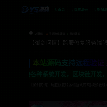
首页
优质源码
整站
Ys源码
手游游戏源码
游戏源码
【御剑问情】跨服修复服务端[视
本站源码支持远程验证 
区块链开发，金融理财系统开发，行业不限
【御剑问情】跨服修复服务端游戏源码[视频教程+