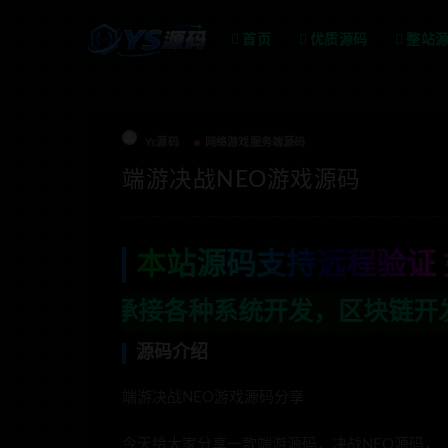
首页
优质源码
整站
Ys源码
网络游戏服务端源码
端游决战NEO游戏源码
本站源码支持远程验证 
种系统开发，区块链开发，金融理财系统开
源码介绍
端游决战NEO游戏源码分享
今天给大家分享一款端游源码，决战NEO源码，