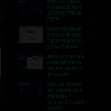
秒合约交易所系统源
码|秒合约交易所|多语
篇
言交易所|时间盘交易
载
所源码
高端投资理财源码|理
财源码|项目投资源码|
金融投资源码|多语言
投资理财系统源码
高端全品类交易系统源
码跟单 加密 股票 外汇
期货 指数 多语言综合
交易系统源码
络
高端交易所源码|期货|
外汇|美股|港股|A股|永
续|期权|跟单|闪
兑|C2C|IM聊天|交易所
系统源码