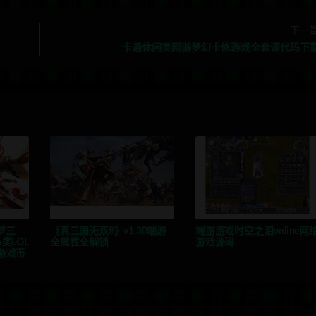
下一
卡通休闲类网游梦幻卡修游戏全套源代码下
梦三
《真三国无双8》v1.30端游
端游游戏时空之泪online网
类LOL
全属性全解锁
游戏源码
游戏币