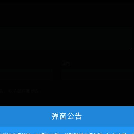
网站
名、电子邮件和网站
弹窗公告