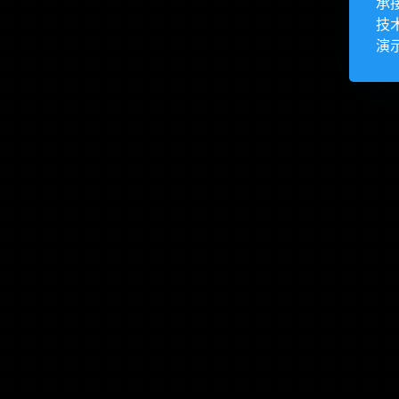
承
技
演