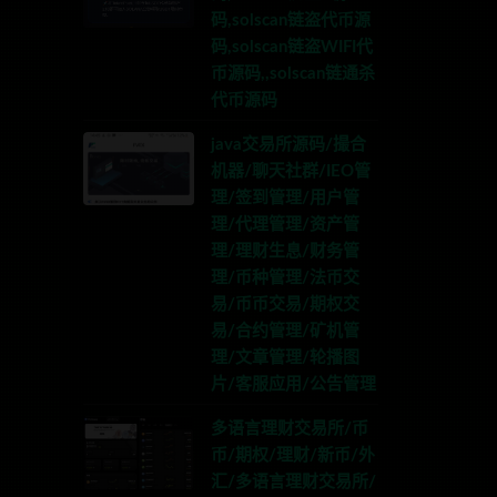
码,solscan链盗代币源
码,solscan链盗WIFI代
币源码,,solscan链通杀
代币源码
java交易所源码/撮合
机器/聊天社群/IEO管
理/签到管理/用户管
理/代理管理/资产管
理/理财生息/财务管
理/币种管理/法币交
易/币币交易/期权交
易/合约管理/矿机管
理/文章管理/轮播图
片/客服应用/公告管理
多语言理财交易所/币
币/期权/理财/新币/外
汇/多语言理财交易所/