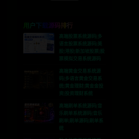
用户下载源码排行
高端股票系统源码|多
语言股票系统源码|美
股|港股|新加坡股票|股
票模拟交易系统源码
高端黄金交易系统源
码|多语言黄金交易系
统|黄金理财|黄金金投
资|投资理财系统
联系TG:anons123x
高端刷单系统源码|音
乐刷单系统源码|音乐
刷单|刷单源码|刷单系
统