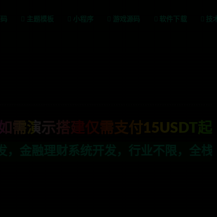
源码
主题模板
小程序
游戏源码
软件下载
技
如需演示搭建仅需支付15USDT起
发，行业不限，全栈技术开发，定制，二开