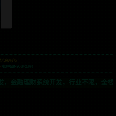
集成会员系统
»
端游决战NEO游戏源码
发，行业不限，全栈技术开发，定制，二开