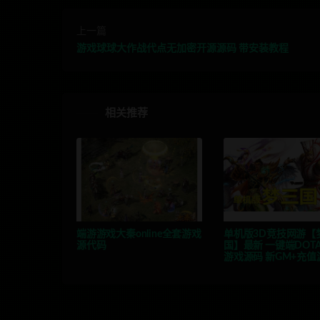
上一篇
游戏球球大作战代点无加密开源源码 带安装教程
相关推荐
端游游戏大秦online全套游戏
单机版3D竞技网游【
源代码
国】最新 一键端DOTA
游戏源码 新GM+充值