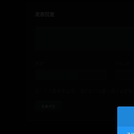
发表回复
昵称*
E-mail*
下次发表评论时，请在此浏览器中保存我的姓