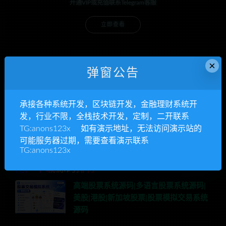
开通VIP或充值联系Telegram客服
立即查看
×
弹窗公告
承接各种系统开发
区块链开发，金融理财系统开发，行业不限
承接各种系统开发，区块链开发，金融理财系统开
发，行业不限，全栈技术开发，定制，二开联系
立即查看
TG:anons123x 如有演示地址，无法访问演示站的
可能服务器过期，需要查看演示联系
TG:anons123x
用户下载源码排行
高端股票系统源码|多语言股票系统源码|
美股|港股|新加坡股票|股票模拟交易系统
源码