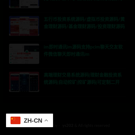
五行币投资系统源码/虚拟币投资源码/黄
金理财源码/基金理财源码/投资理财源码
im即时通讯im源码支持pcim聊天交友软
件微信聊天即时通讯im
高端理财交易系统源码|理财金融投资系
统源码|自动挖矿|挖矿源码|可定制二开
ZH-CN
© 2018 Theme by -
ys202
& All rights reserved