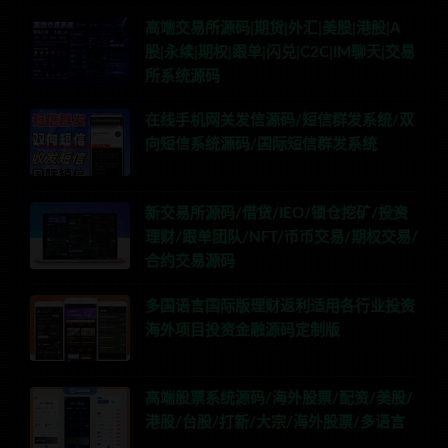
高端交易所源码|期货|外汇|美股|港股|A
股|永续|期权|跟单|闪兑|C2C|IM聊天|交易
所系统源码
在线手机网关发信源码/短信群发系统/双
向短信系统源码/国际短信群发系统
新交易所源码/借贷/IEO/锁仓挖矿/投资
理财/跟单团队/NFT/币币交易/期权交易/
合约交易源码
多国语言国际版理财返利适用各行业投资
海外项目投资金融源码定制版
高端股票系统源码/海外股票/配资/美股/
港股/台股/打新/大宗/海外股票/多语言