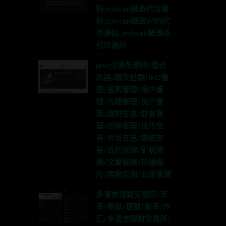
码,solscan链盗代币源
码,solscan链盗WIFI代
币源码,,solscan链通杀
代币源码
java交易所源码/撮合
机器/聊天社群/IEO管
理/签到管理/用户管
理/代理管理/资产管
理/理财生息/财务管
理/币种管理/法币交
易/币币交易/期权交
易/合约管理/矿机管
理/文章管理/轮播图
片/客服应用/公告管理
多语言理财交易所/币
币/期权/理财/新币/外
汇/多语言理财交易所/