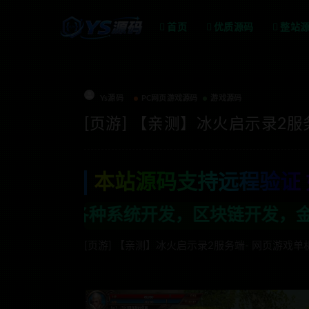
首页
优质源码
整站
Ys源码
PC网页游戏源码
游戏源码
[页游] 【亲测】冰火启示录2服
本站源码支持远程验证 
开发，区块链开发，金融理财系统开发，行
[页游] 【亲测】冰火启示录2服务端- 网页游戏单