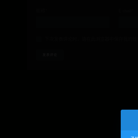
昵称*
E-mail*
下次发表评论时，请在此浏览器中保存我的姓