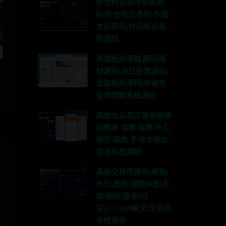
秒合约交易所系统源
码|秒合约交易所|多语
言交易所|时间盘交易
所源码
高端投资理财源码|理
财源码|项目投资源码|
金融投资源码|多语言
投资理财系统源码
高端全品类交易系统源
码跟单 加密 股票 外汇
期货 指数 多语言综合
交易系统源码
高端交易所源码|期货|
外汇|美股|港股|A股|永
续|期权|跟单|闪
兑|C2C|IM聊天|交易所
系统源码