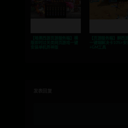
【暗黑西游页游服务端】横
【页游服务端】醉西
版即时过关类网页游戏一键
一键端解决卡10%+
安装单机弄神版
+GM工具
发表回复