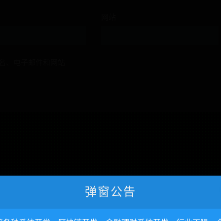
网站
名、电子邮件和网站
弹窗公告