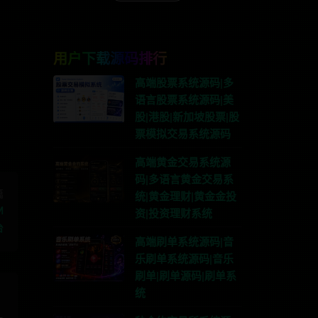
用户下载源码排行
G:anons123x
高端股票系统源码|多
语言股票系统源码|美
股|港股|新加坡股票|股
票模拟交易系统源码
高端黄金交易系统源
码|多语言黄金交易系
篇
统|黄金理财|黄金金投
M
资|投资理财系统
台
高端刷单系统源码|音
乐刷单系统源码|音乐
刷单|刷单源码|刷单系
统