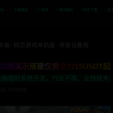
源码
主题模板
小程序
游戏源码
软件下载
技
务端- 网页游戏单机版- 带架设教程
如需演示搭建仅需支付15USDT起
业不限，全栈技术开发，定制，二开联系T
机版- 带架设教程