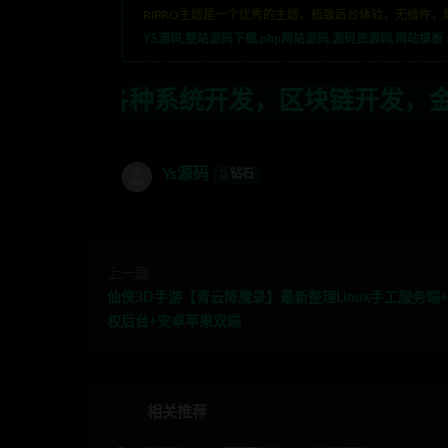
RIPRO主题是一个优秀的主题，极致后台体验，无插件，
YS源码,整站源码下载,php网站源码,源码资源网,网站模板
开发，区块链开发，金融理财系统开发，行
Ys源码
钻石
上一篇
仙侠3D手游【青云降魔录】最新整理Linux手工服务端+
权后台+安卓苹果双端
相关推荐