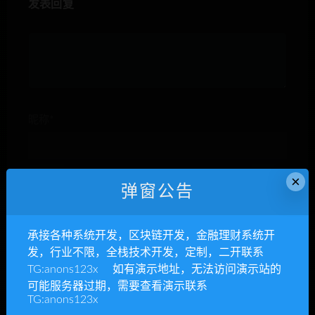
发表回复
昵称*
×
E-mail*
弹窗公告
承接各种系统开发，区块链开发，金融理财系统开
网站
发，行业不限，全栈技术开发，定制，二开联系
TG:anons123x 如有演示地址，无法访问演示站的
可能服务器过期，需要查看演示联系
TG:anons123x