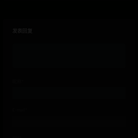
发表回复
昵称*
E-mail*