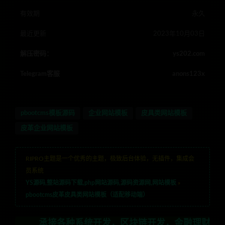
有效期
永久
最近更新
2023年10月03日
解压密码：
ys202.com
Telegram客服
anons123x
pbootcms模板源码
企业网站模板
皮具类网站模板
皮革企业网站模板
RIPRO主题是一个优秀的主题，极致后台体验，无插件，集成会
员系统
YS源码,整站源码下载,php网站源码,源码资源网,网站模板
»
pbootcms皮革皮具类网站模板（适配移动端）
承接各种系统开发，区块链开发，金融理财系统开发，行业不