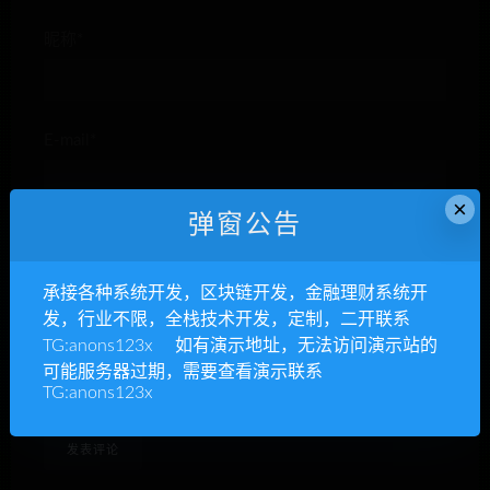
昵称*
E-mail*
×
弹窗公告
网站
承接各种系统开发，区块链开发，金融理财系统开
发，行业不限，全栈技术开发，定制，二开联系
TG:anons123x 如有演示地址，无法访问演示站的
下次发表评论时，请在此浏览器中保存我的姓名、电子
可能服务器过期，需要查看演示联系
TG:anons123x
邮件和网站