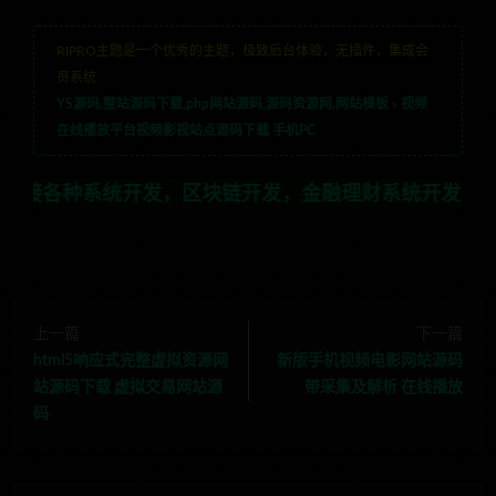
RIPRO主题是一个优秀的主题，极致后台体验，无插件，集成会
员系统
YS源码,整站源码下载,php网站源码,源码资源网,网站模板
»
视频
在线播放平台视频影视站点源码下载 手机PC
系统开发，区块链开发，金融理财系统开发，行业不限，全栈
上一篇
下一篇
html5响应式完整虚拟资源网
新版手机视频电影网站源码
站源码下载 虚拟交易网站源
带采集及解析 在线播放
码