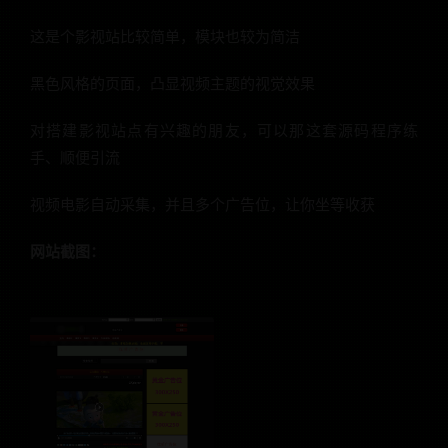
这是个影视站比较简单，模块也较为简洁
黑色风格的页面，凸显视频主题的视觉效果
对搭建影视站点有兴趣的朋友，可以那这套源码程序练
手、顺便引流
视频电影自动采集，并且多个广告位，让你坐等收获
网站截图：