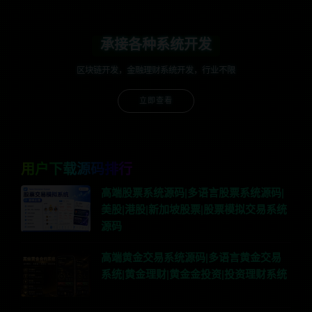
承接各种系统开发
区块链开发，金融理财系统开发，行业不限
立即查看
用户下载源码排行
高端股票系统源码|多语言股票系统源码|
美股|港股|新加坡股票|股票模拟交易系统
源码
高端黄金交易系统源码|多语言黄金交易
系统|黄金理财|黄金金投资|投资理财系统