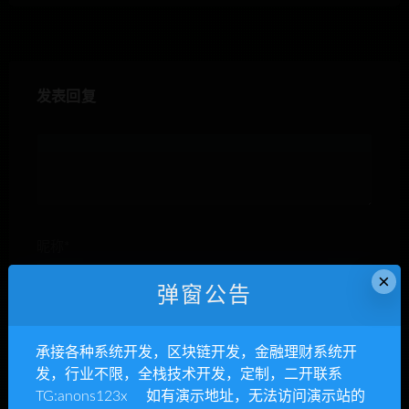
发表回复
昵称*
×
弹窗公告
E-mail*
承接各种系统开发，区块链开发，金融理财系统开
发，行业不限，全栈技术开发，定制，二开联系
TG:anons123x 如有演示地址，无法访问演示站的