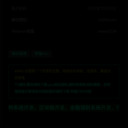
最近更新
2023年10月30日
解压密码：
ys202.com
Telegram客服
anons123x
娱乐新闻
帝国cms
RIPRO主题是一个优秀的主题，极致后台体验，无插件，集成会
员系统
YS源码,整站源码下载,php网站源码,源码资源网,网站模板
»
仿明
星网娱乐新闻资讯网站程序源码下载 帝国CMS内核
开发，区块链开发，金融理财系统开发，行业不限，全栈技术