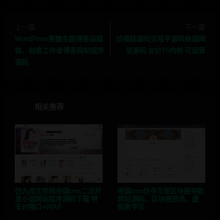
上一篇
下一篇
WordPress黑糖主题博客自媒
仿福娃源码交易平源码商城网
体、创意工作者博客网站程序
站源码 友价T5内核 可运营
源码
相关推荐
仿九库文学网帝国cms二次开
帝国cms仿寻币宝区块链导航
发小说网站程序源码下载 带
网站源码、区块链资讯、虚
支付接口+WAP
拟数字币