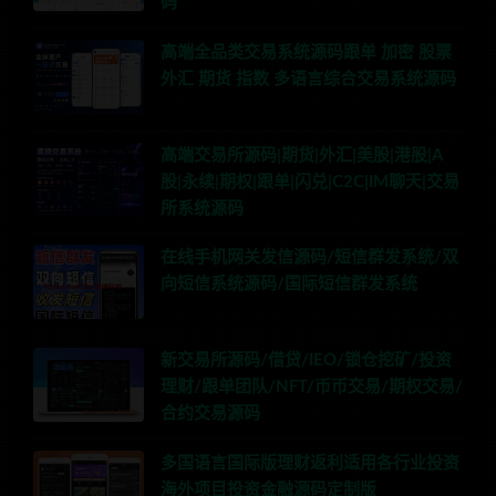
码
高端全品类交易系统源码跟单 加密 股票
外汇 期货 指数 多语言综合交易系统源码
高端交易所源码|期货|外汇|美股|港股|A
股|永续|期权|跟单|闪兑|C2C|IM聊天|交易
所系统源码
在线手机网关发信源码/短信群发系统/双
向短信系统源码/国际短信群发系统
新交易所源码/借贷/IEO/锁仓挖矿/投资
理财/跟单团队/NFT/币币交易/期权交易/
合约交易源码
多国语言国际版理财返利适用各行业投资
海外项目投资金融源码定制版