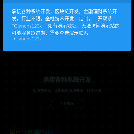
承接各种系统开发，区块链开发，金融理财系统开
发，行业不限，全栈技术开发，定制，二开联系
anons123x
TG:anons123x 如有演示地址，无法访问演示站的
可能服务器过期，需要查看演示联系
开通VIP或充值联系Telegram客服
TG:anons123x
立即查看
承接各种系统开发
区块链开发，金融理财系统开发，行业不限
立即查看
用户下载源码排行