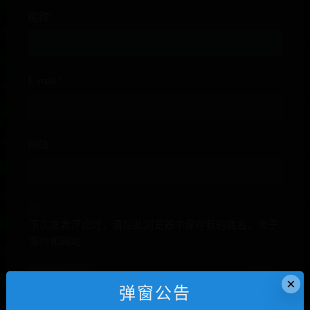
昵称*
E-mail*
网站
下次发表评论时，请在此浏览器中保存我的姓名、电子
邮件和网站
×
弹窗公告