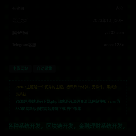
有效期
永久
最近更新
2023年10月30日
解压密码：
ys202.com
Telegram客服
anons123x
电影网站
自动采集
RIPRO主题是一个优秀的主题，极致后台体验，无插件，集成会
员系统
YS源码,整站源码下载,php网站源码,源码资源网,网站模板
»
cms仿
360影院新版影院网站源码下载 自带采集
开发，区块链开发，金融理财系统开发，行业不限，全栈技