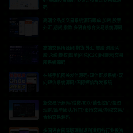
码|金融投资源码|多语言投资理财系统源
码
高端全品类交易系统源码跟单 加密 股票
外汇 期货 指数 多语言综合交易系统源码
高端交易所源码|期货|外汇|美股|港股|A
股|永续|期权|跟单|闪兑|C2C|IM聊天|交易
所系统源码
在线手机网关发信源码/短信群发系统/双
向短信系统源码/国际短信群发系统
新交易所源码/借贷/IEO/锁仓挖矿/投资
理财/跟单团队/NFT/币币交易/期权交易/
合约交易源码
多国语言国际版理财返利适用各行业投资