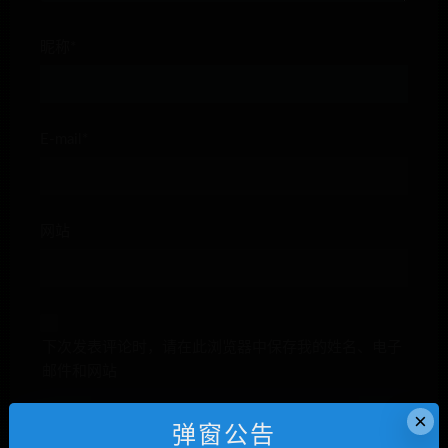
昵称*
E-mail*
网站
下次发表评论时，请在此浏览器中保存我的姓名、电子
邮件和网站
×
弹窗公告