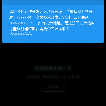
承接各种系统开发，区块链开发，金融理财系统开
发，行业不限，全栈技术开发，定制，二开联系
TG:anons123x 如有演示地址，无法访问演示站的
anons123x
可能服务器过期，需要查看演示联系
开通VIP或充值联系Telegram客服
TG:anons123x
立即查看
承接各种系统开发
区块链开发，金融理财系统开发，行业不限
立即查看