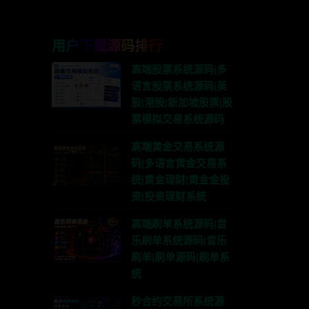
用户下载源码排行
高端股票系统源码|多
语言股票系统源码|美
股|港股|新加坡股票|股
票模拟交易系统源码
高端黄金交易系统源
码|多语言黄金交易系
统|黄金理财|黄金金投
资|投资理财系统
高端刷单系统源码|音
乐刷单系统源码|音乐
刷单|刷单源码|刷单系
统
秒合约交易所系统源