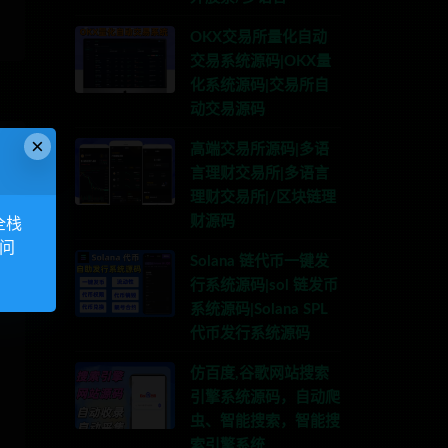
OKX交易所量化自动
交易系统源码|OKX量
化系统源码|交易所自
动交易源码
×
高端交易所源码|多语
言理财交易所|多语言
理财交易所|/区块链理
财源码
全栈
访问
Solana 链代币一键发
行系统源码|sol 链发币
系统源码|Solana SPL
代币发行系统源码
仿百度,谷歌网站搜索
引擎系统源码，自动爬
虫、智能搜索，智能搜
索引擎系统