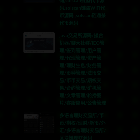
码,solscan链盗代币源
码,solscan链盗WIFI代
币源码,,solscan链通杀
代币源码
java交易所源码/撮合
机器/聊天社群/IEO管
理/签到管理/用户管
理/代理管理/资产管
理/理财生息/财务管
理/币种管理/法币交
易/币币交易/期权交
易/合约管理/矿机管
理/文章管理/轮播图
片/客服应用/公告管理
多语言理财交易所/币
币/期权/理财/新币/外
汇/多语言理财交易所/
区块链理财源码