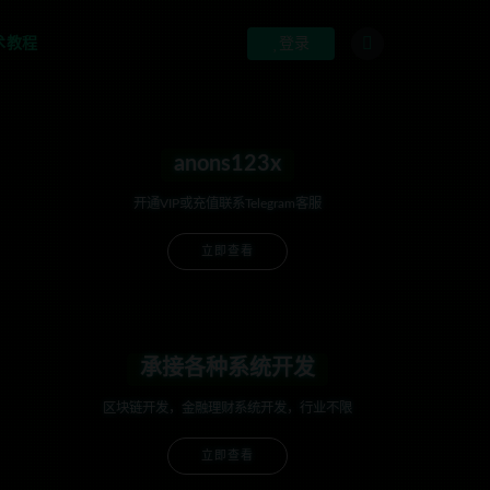
术教程
登录
anons123x
开通VIP或充值联系Telegram客服
立即查看
，二开联系TG:anons123x
承接各种系统开发
区块链开发，金融理财系统开发，行业不限
立即查看