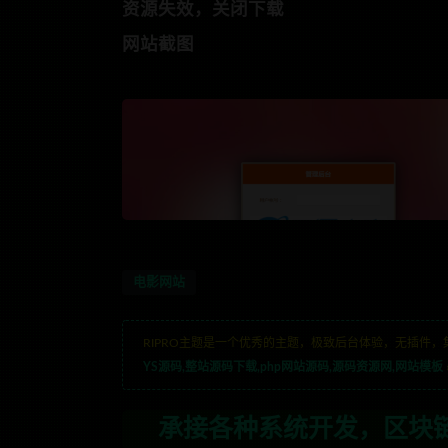
资源失效，关闭下载
网站截图
电影网站
RIPRO主题是一个优秀的主题，极致后台体验，无插件，
YS源码,整站源码下载,php网站源码,源码资源网,网站模板
承接各种系统开发，区块链开发，金融理财