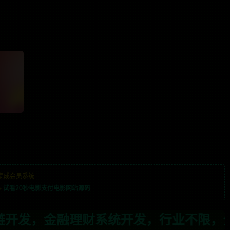
集成会员系统
»
试看20秒电影支付电影网站源码
系统开发，行业不限，全栈技术开发，定制