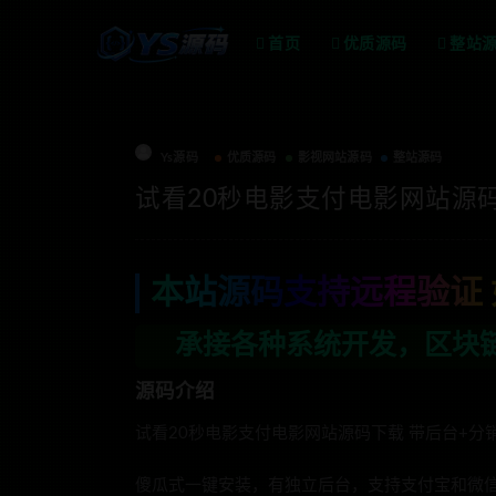
首页
优质源码
整站
Ys源码
优质源码
影视网站源码
整站源码
试看20秒电影支付电影网站源
本站源码支持远程验证 
承接各种系统开发，区块链开发，金融理财
源码介绍
试看20秒电影支付电影网站源码下载 带后台+分
傻瓜式一键安装，有独立后台，支持支付宝和微