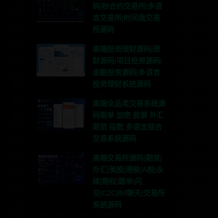
码|秒合约交易所|多语
言交易所|时间盘交易
所源码
高端投资理财源码|理
财源码|项目投资源码|
金融投资源码|多语言
投资理财系统源码
高端全品类交易系统源
码跟单 加密 股票 外汇
期货 指数 多语言综合
交易系统源码
高端交易所源码|期货|
外汇|美股|港股|A股|永
续|期权|跟单|闪
兑|C2C|IM聊天|交易所
系统源码
，二开联系TG:anons123x