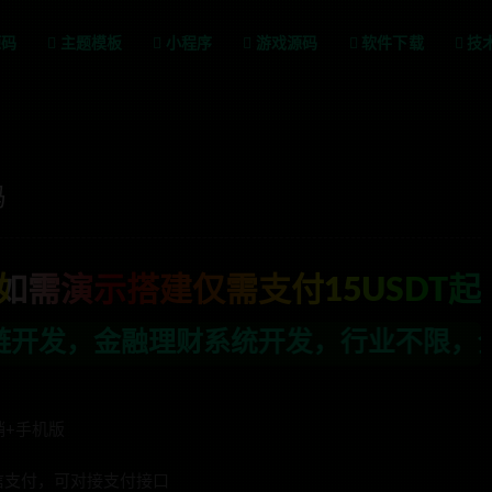
源码
主题模板
小程序
游戏源码
软件下载
技
码
如需演示搭建仅需支付15USDT起
系统开发，行业不限，全栈技术开发，定制
销+手机版
信支付，可对接支付接口