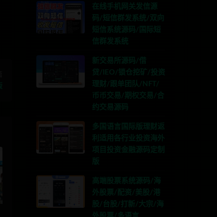
在线手机网关发信源
码/短信群发系统/双向
短信系统源码/国际短
信群发系统
新交易所源码/借
贷/IEO/锁仓挖矿/投资
篇
理财/跟单团队/NFT/
版
币币交易/期权交易/合
约交易源码
多国语言国际版理财返
利适用各行业投资海外
项目投资金融源码定制
版
高端股票系统源码/海
外股票/配资/美股/港
股/台股/打新/大宗/海
外股票/多语言