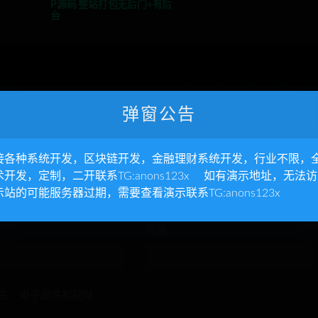
P源码 整站打包无后门+有后
台
弹窗公告
接各种系统开发，区块链开发，金融理财系统开发，行业不限，
术开发，定制，二开联系TG:anons123x 如有演示地址，无法
示站的可能服务器过期，需要查看演示联系TG:anons123x
网站
名、电子邮件和网站