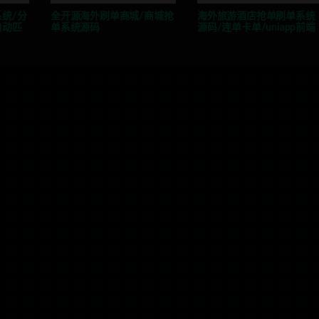
统/分
全开源海外刷单商城/商城抢
海外旅游酒店抢单刷单系统
自动匹
单系统源码
源码/连单卡单/uniapp前端