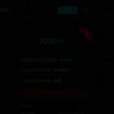
术教程
登录
下载
2000
积分
普通用户暂无购买权限
升级钻石
钻石会员购买价格 :
2000积分
nons123x
终身钻石购买价格 :
免费
暂无购买权限
有效期
永久