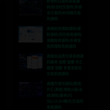
秒合约交易所系统源
码|秒合约交易所|多语
言交易所|时间盘交易
所源码
高端投资理财源码|理
财源码|项目投资源码|
金融投资源码|多语言
投资理财系统源码
高端全品类交易系统源
码跟单 加密 股票 外汇
期货 指数 多语言综合
交易系统源码
高端交易所源码|期货|
外汇|美股|港股|A股|永
续|期权|跟单|闪
兑|C2C|IM聊天|交易所
系统源码