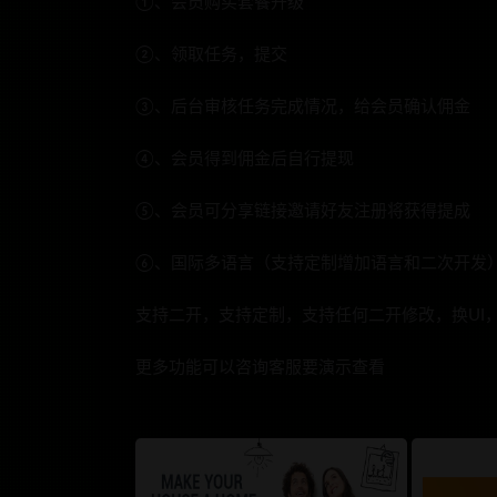
①、会员购买套餐升级
②、领取任务，提交
③、后台审核任务完成情况，给会员确认佣金
④、会员得到佣金后自行提现
⑤、会员可分享链接邀请好友注册将获得提成
⑥、国际多语言（支持定制增加语言和二次开发
支持二开，支持定制，支持任何二开修改，换UI
更多功能可以咨询客服要演示查看