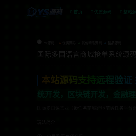
首页
优质源码
整站
Ys源码
优质源码
其他精品源码
精品源码
国际多国语言商城抢单系统源码
本站源码支持远程验证 
区块链开发，金融理财系统开发，行业不限
国际多国语言亚马逊任务商城跨境商城任务平台
玩法简介