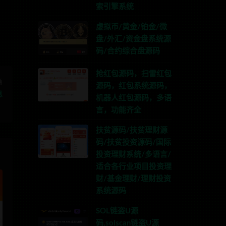
索引擎系统
虚拟币/黄金/铂金/微
盘/外汇/资金盘系统源
码/合约综合盘源码
抢红包源码，扫雷红包
篇
源码，红包系统源码，
息
机器人红包源码，多语
言，功能齐全
扶贫源码/扶贫理财源
码/扶贫投资源码/国际
投资理财系统/多语言/
适合各行业项目投资理
财/基金理财/理财投资
系统源码
SOL链盗U源
码,solscan链盗U源