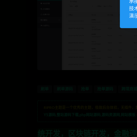
承
技
演
刷单
刷单源码
抢单
抢单源码
跨境商
RIPRO主题是一个优秀的主题，极致后台体验，无插件，
YS源码,整站源码下载,php网站源码,源码资源网,网站模板
区块链开发，金融理财系统开发，行业不限