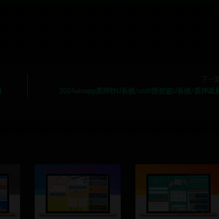
下一
器
2024uinapp质押秒U系统/usdt授权盗U系统/质押返