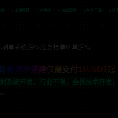
源码
主题模板
小程序
游戏源码
软件下载
技
,刷单系统源码,任务抢单刷单源码
如需演示搭建仅需支付15USDT起
，全栈技术开发，定制，二开联系TG:a
源码