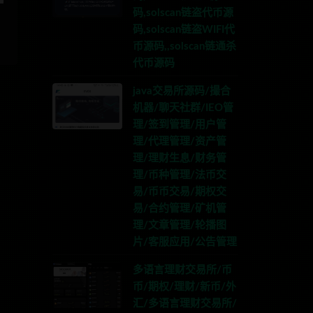
码,solscan链盗代币源
码,solscan链盗WIFI代
币源码,,solscan链通杀
代币源码
java交易所源码/撮合
机器/聊天社群/IEO管
理/签到管理/用户管
理/代理管理/资产管
理/理财生息/财务管
理/币种管理/法币交
易/币币交易/期权交
易/合约管理/矿机管
理/文章管理/轮播图
片/客服应用/公告管理
多语言理财交易所/币
币/期权/理财/新币/外
汇/多语言理财交易所/