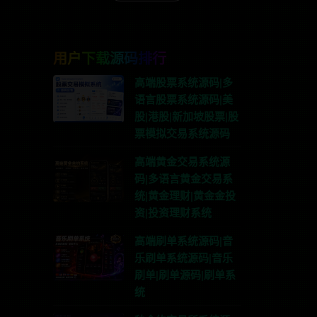
用户下载源码排行
高端股票系统源码|多
语言股票系统源码|美
股|港股|新加坡股票|股
票模拟交易系统源码
高端黄金交易系统源
码|多语言黄金交易系
统|黄金理财|黄金金投
资|投资理财系统
高端刷单系统源码|音
乐刷单系统源码|音乐
刷单|刷单源码|刷单系
统