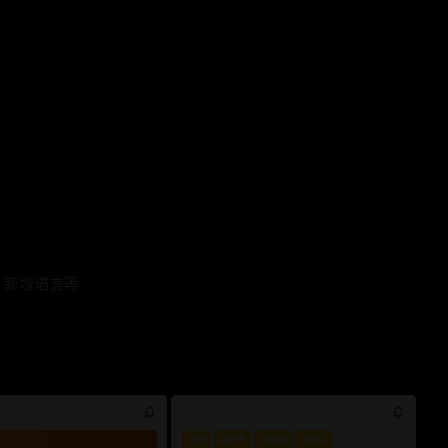
）
，新增语言等