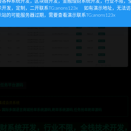
接各种系统开发，区块链开发，金融理财系统开发，行业不限，
术开发，定制，二开联系TG:anons123x 如有演示地址，无法
示站的可能服务器过期，需要查看演示联系TG:anons123x
城任务平台源码
集成会员系统
»
国际多国语言商城抢单系统源码,刷单系统源码,任务抢单刷单源码
，全栈技术开发，定制，二开联系TG:a