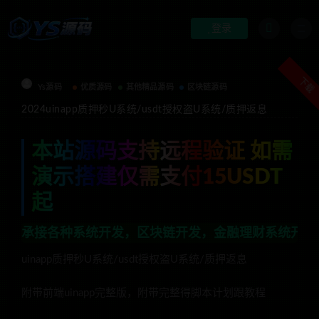
登录
下载
Ys源码
优质源码
其他精品源码
区块链源码
2024uinapp质押秒U系统/usdt授权盗U系统/质押返息
本站源码支持远程验证 如需
演示搭建仅需支付15USDT
起
各种系统开发，区块链开发，金融理财系统开发，行业不限，
uinapp质押秒U系统/usdt授权盗U系统/质押返息
附带前端uinapp完整版，附带完整得脚本计划跟教程