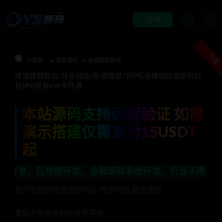
登录
下载
Ys源码
精品源码
金融理财源码
增流理财网站/任务网站/投资理财/VIP任务理财网站源码后
台php前台vue全开源
本站源码支持远程验证 如需
演示搭建仅需支付15USDT
起
链开发，金融理财系统开发，行业不限，全栈技术开发，定
客户定制的增流理财网站/任务网站 投资理财
类似于抢单返利的任务平台