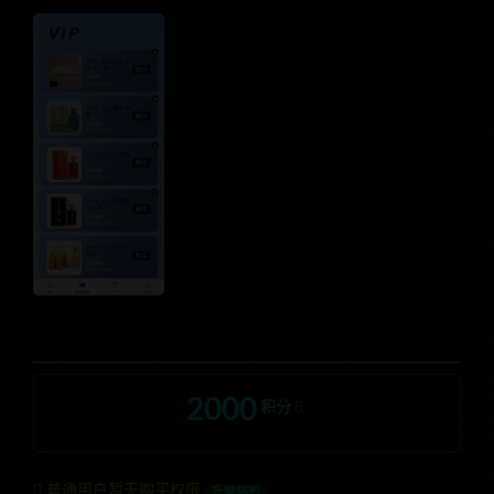
2000
积分
普通用户暂无购买权限
升级钻石