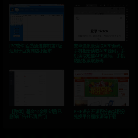
[PC软件]百货通进存销第7版
安卓通讯录读取APP源码，
适用于百货商店小超市
手机相册读取APP源码，手
机读取短信APP源码，手机
粘贴板读取源码
【微盘】基金宝余额宝版[已
PHP语言开源积分商城积分
删除广告+已清后门]
兑换平台程序源码下载