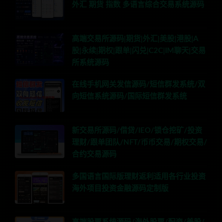
外汇 期货 指数 多语言综合交易系统源码
高端交易所源码|期货|外汇|美股|港股|A
股|永续|期权|跟单|闪兑|C2C|IM聊天|交易
所系统源码
在线手机网关发信源码/短信群发系统/双
向短信系统源码/国际短信群发系统
新交易所源码/借贷/IEO/锁仓挖矿/投资
理财/跟单团队/NFT/币币交易/期权交易/
合约交易源码
多国语言国际版理财返利适用各行业投资
海外项目投资金融源码定制版