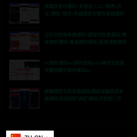
高端交易所源码/多语言/C2C/质押/闪
兑/期权/借币/多国语言交易所系统源码
五行币投资系统源码/虚拟币投资源码/黄
金理财源码/基金理财源码/投资理财源码
im即时通讯im源码支持pcim聊天交友软
件微信聊天即时通讯im
高端理财交易系统源码|理财金融投资系
统源码|自动挖矿|挖矿源码|可定制二开