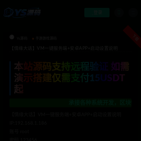
登录
下载
Ys源码
手游游戏源码
【情缘大话】VM一键服务端+安卓APP+启动设置说明
本站源码支持远程验证 如需
演示搭建仅需支付15USDT
起
承接各种系统开发，区块链开发，金融理
【情缘大话】VM一键服务端+安卓APP+启动设置说明
IP:192.168.1.186
账号 root
密码 123456