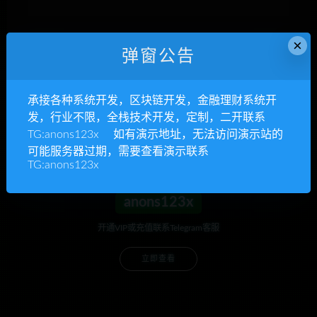
×
弹窗公告
下次发表评论时，请在此浏览器中保存我的姓名、电子
邮件和网站
承接各种系统开发，区块链开发，金融理财系统开
发，行业不限，全栈技术开发，定制，二开联系
TG:anons123x 如有演示地址，无法访问演示站的
可能服务器过期，需要查看演示联系
TG:anons123x
anons123x
开通VIP或充值联系Telegram客服
立即查看