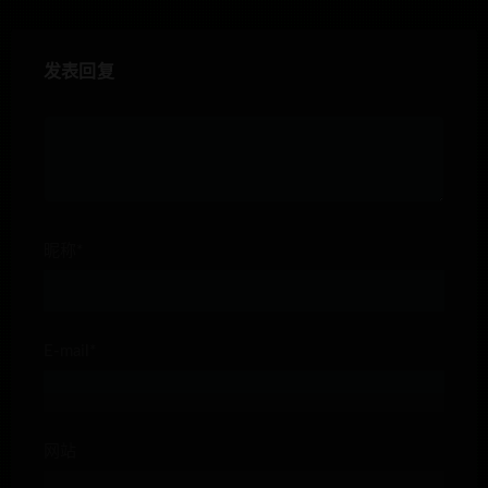
发表回复
昵称*
E-mail*
网站