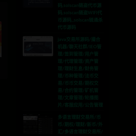
码,solscan链盗代币源
码,solscan链盗WIFI代
币源码,,solscan链通杀
代币源码
java交易所源码/撮合
机器/聊天社群/IEO管
理/签到管理/用户管
理/代理管理/资产管
理/理财生息/财务管
理/币种管理/法币交
易/币币交易/期权交
易/合约管理/矿机管
理/文章管理/轮播图
片/客服应用/公告管理
多语言理财交易所/币
币/期权/理财/新币/外
汇/多语言理财交易所/