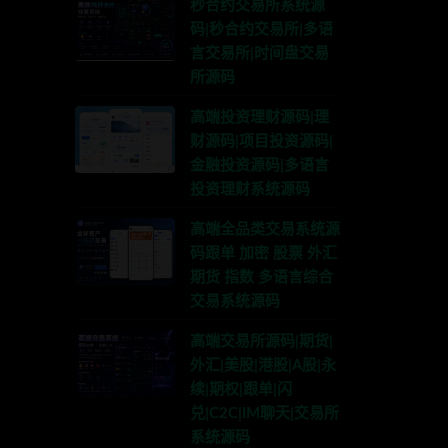
秒合约交易所系统源
码|秒合约交易所|多语
言交易所|时间盘交易
所源码
高端投资理财源码|理
财源码|项目投资源码|
金融投资源码|多语言
投资理财系统源码
高端全品类交易系统源
码跟单 加密 股票 外汇
期货 指数 多语言综合
交易系统源码
高端交易所源码|期货|
外汇|美股|港股|A股|永
续|期权|跟单|闪
兑|C2C|IM聊天|交易所
系统源码