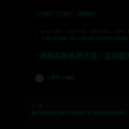
PG源码
PG电子
游戏源码
RIPRO主题是一个优秀的主题，极致后台体验，无插件，
YS源码,整站源码下载,php网站源码,源码资源网,网站模板
开发，区块链开发，金融理财系统开发，行
Ys源码
钻石
上一篇
海外电影刷单/抢单/自动抓取订单/投资理财系统源码