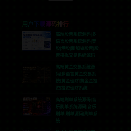
用户下载源码排行
高端股票系统源码|多
语言股票系统源码|美
股|港股|新加坡股票|股
票模拟交易系统源码
高端黄金交易系统源
码|多语言黄金交易系
统|黄金理财|黄金金投
资|投资理财系统
高端刷单系统源码|音
乐刷单系统源码|音乐
刷单|刷单源码|刷单系
统