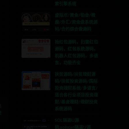
索引擎系统
虚拟币/黄金/铂金/微
盘/外汇/资金盘系统源
码/合约综合盘源码
抢红包源码，扫雷红包
源码，红包系统源码，
G:anons123x
机器人红包源码，多语
言，功能齐全
扶贫源码/扶贫理财源
码/扶贫投资源码/国际
投资理财系统/多语言/
适合各行业项目投资理
财/基金理财/理财投资
篇
系统源码
发
SOL链盗U源
码,solscan链盗U源