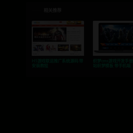
相关推荐
H5游戏联运推广系统源码 带
织梦cms游戏开发手
安装教程
站织梦模板 带手机端