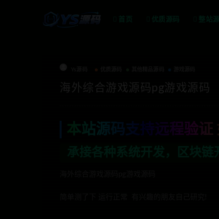
首页
优质源码
整站
Ys源码
优质源码
其他精品源码
游戏源码
海外综合游戏源码pg游戏源码
本站源码支持远程验证 
开发，区块链开发，金融理财系统开发，行
海外综合游戏源码pg游戏源码
简单测了下 运行正常 有兴趣的朋友自己研究!